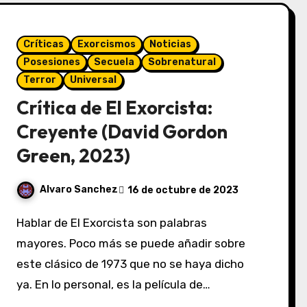
Críticas
Exorcismos
Noticias
Posesiones
Secuela
Sobrenatural
Terror
Universal
Crítica de El Exorcista:
Creyente (David Gordon
Green, 2023)
Alvaro Sanchez
16 de octubre de 2023
Hablar de El Exorcista son palabras
mayores. Poco más se puede añadir sobre
este clásico de 1973 que no se haya dicho
ya. En lo personal, es la película de…