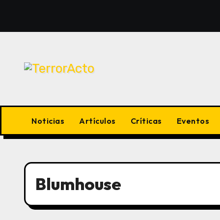
Saltar
al
contenido
Noticias
Artículos
Críticas
Eventos
Blumhouse