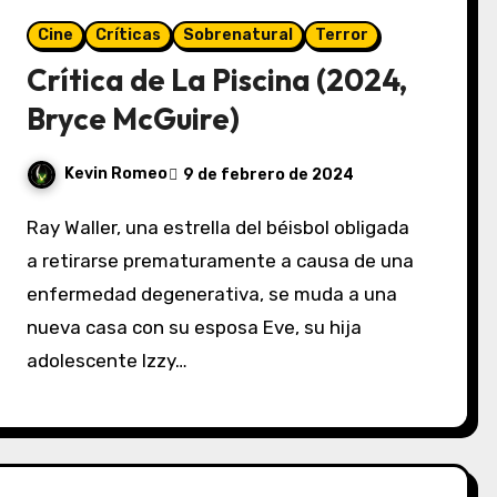
Cine
Críticas
Sobrenatural
Terror
Crítica de La Piscina (2024,
Bryce McGuire)
Kevin Romeo
9 de febrero de 2024
Ray Waller, una estrella del béisbol obligada
a retirarse prematuramente a causa de una
enfermedad degenerativa, se muda a una
nueva casa con su esposa Eve, su hija
adolescente Izzy…