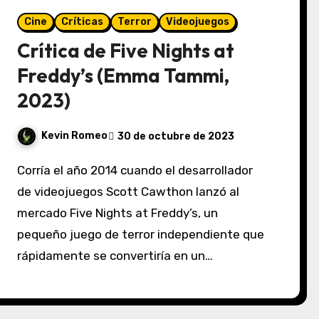
Cine
Críticas
Terror
Videojuegos
Crítica de Five Nights at
Freddy’s (Emma Tammi,
2023)
Kevin Romeo
30 de octubre de 2023
Corría el año 2014 cuando el desarrollador
de videojuegos Scott Cawthon lanzó al
mercado Five Nights at Freddy’s, un
pequeño juego de terror independiente que
rápidamente se convertiría en un…