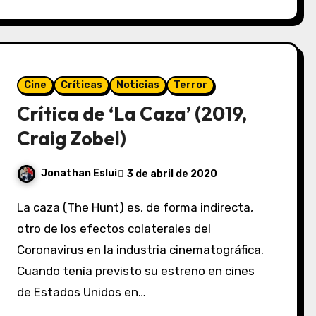
Cine
Críticas
Noticias
Terror
Crítica de ‘La Caza’ (2019,
Craig Zobel)
Jonathan Eslui
3 de abril de 2020
La caza (The Hunt) es, de forma indirecta,
otro de los efectos colaterales del
Coronavirus en la industria cinematográfica.
Cuando tenía previsto su estreno en cines
de Estados Unidos en…