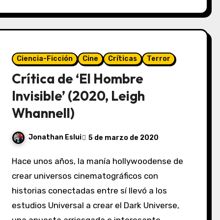
Ciencia-Ficción
Cine
Críticas
Terror
Crítica de ‘El Hombre
Invisible’ (2020, Leigh
Whannell)
Jonathan Eslui
5 de marzo de 2020
Hace unos años, la manía hollywoodense de
crear universos cinematográficos con
historias conectadas entre sí llevó a los
estudios Universal a crear el Dark Universe,