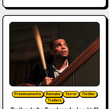
Próximamente
Remake
Terror
Thriller
Trailers