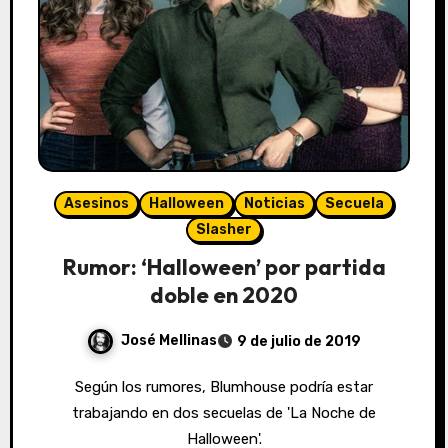
Asesinos
Halloween
Noticias
Secuela
Slasher
Rumor: ‘Halloween’ por partida
doble en 2020
José Mellinas
9 de julio de 2019
Según los rumores, Blumhouse podría estar
trabajando en dos secuelas de 'La Noche de
Halloween'.