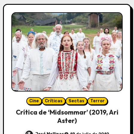
Cine
Críticas
Sectas
Terror
Crítica de ‘Midsommar’ (2019, Ari
Aster)