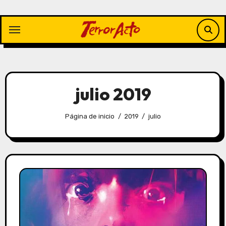
Saltar
al
contenido
julio 2019
Página de inicio
2019
julio