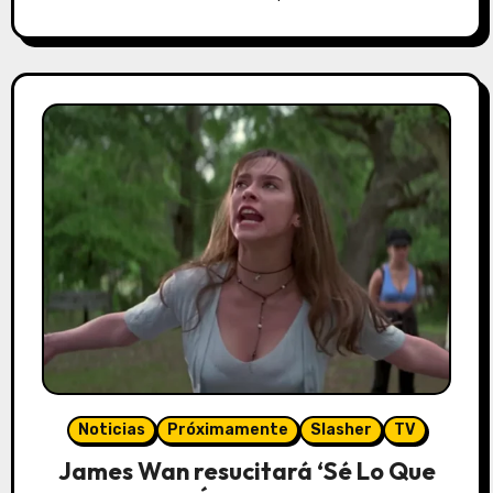
Noticias
Próximamente
Slasher
TV
James Wan resucitará ‘Sé Lo Que