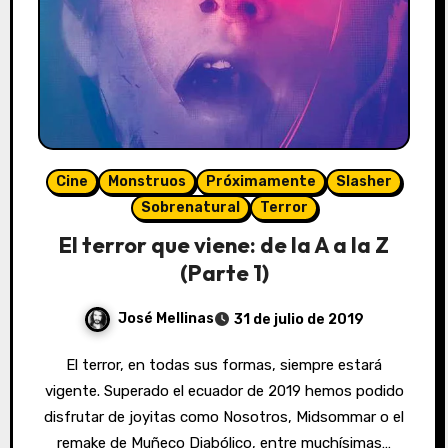
Cine
Monstruos
Próximamente
Slasher
Sobrenatural
Terror
El terror que viene: de la A a la Z
(Parte 1)
José Mellinas
31 de julio de 2019
El terror, en todas sus formas, siempre estará
vigente. Superado el ecuador de 2019 hemos podido
disfrutar de joyitas como Nosotros, Midsommar o el
remake de Muñeco Diabólico, entre muchísimas…