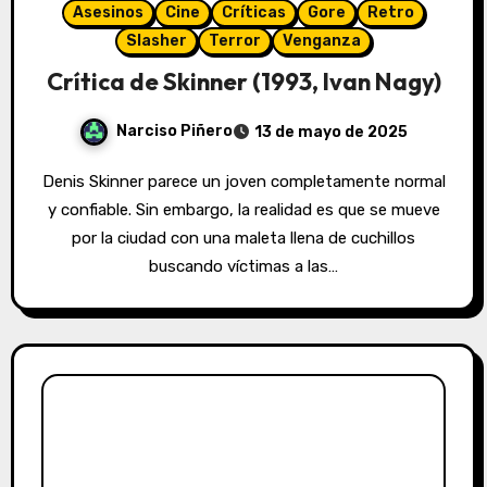
Asesinos
Cine
Críticas
Gore
Retro
Slasher
Terror
Venganza
Crítica de Skinner (1993, Ivan Nagy)
Narciso Piñero
13 de mayo de 2025
Denis Skinner parece un joven completamente normal
y confiable. Sin embargo, la realidad es que se mueve
por la ciudad con una maleta llena de cuchillos
buscando víctimas a las…