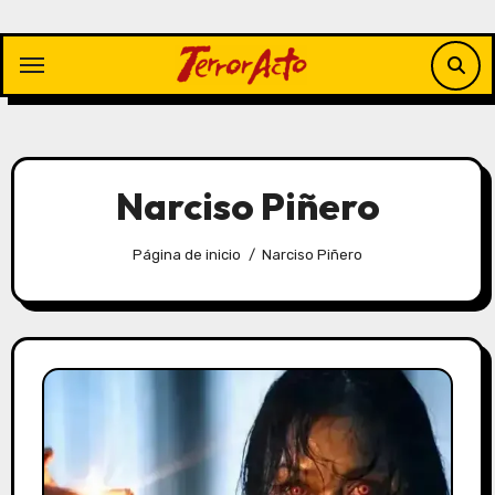
Saltar
al
contenido
Narciso Piñero
Página de inicio
Narciso Piñero