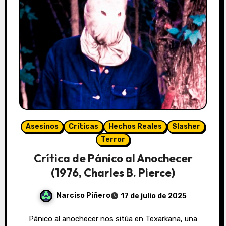
Asesinos
Críticas
Hechos Reales
Slasher
Terror
Crítica de Pánico al Anochecer
(1976, Charles B. Pierce)
Narciso Piñero
17 de julio de 2025
Pánico al anochecer nos sitúa en Texarkana, una