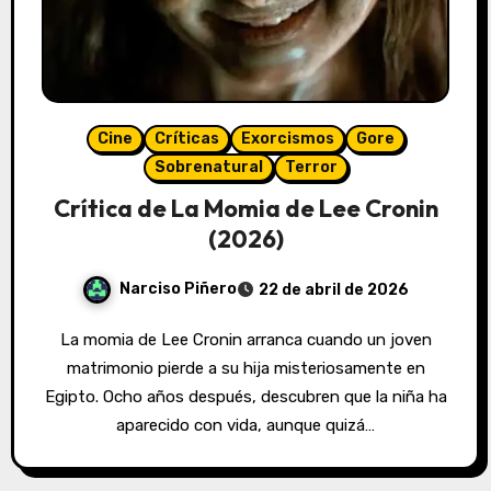
Cine
Críticas
Exorcismos
Gore
Sobrenatural
Terror
Crítica de La Momia de Lee Cronin
(2026)
Narciso Piñero
22 de abril de 2026
La momia de Lee Cronin arranca cuando un joven
matrimonio pierde a su hija misteriosamente en
Egipto. Ocho años después, descubren que la niña ha
aparecido con vida, aunque quizá…