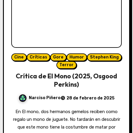
Cine
Críticas
Gore
Humor
Stephen King
Terror
Crítica de El Mono (2025, Osgood
Perkins)
Narciso Piñero
28 de febrero de 2025
En El mono, dos hermanos gemelos reciben como
regalo un mono de juguete. No tardarán en descubrir
que este mono tiene la costumbre de matar por