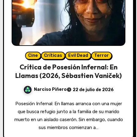
Cine
Críticas
Evil Dead
Terror
Crítica de Posesión Infernal: En
Llamas (2026, Sébastien Vaniček)
Narciso Piñero
22 de julio de 2026
Posesión Infernal: En llamas arranca con una mujer
que busca refugio junto a la familia de su marido
muerto en un aislado caserón. Sin embargo, cuando
sus miembros comienzan a…