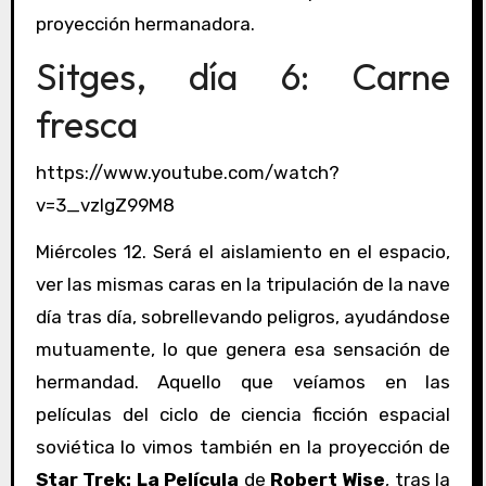
proyección hermanadora.
Sitges, día 6: Carne
fresca
https://www.youtube.com/watch?
v=3_vzIgZ99M8
Miércoles 12. Será el aislamiento en el espacio,
ver las mismas caras en la tripulación de la nave
día tras día, sobrellevando peligros, ayudándose
mutuamente, lo que genera esa sensación de
hermandad. Aquello que veíamos en las
películas del ciclo de ciencia ficción espacial
soviética lo vimos también en la proyección de
Star Trek: La Película
de
Robert Wise
, tras la