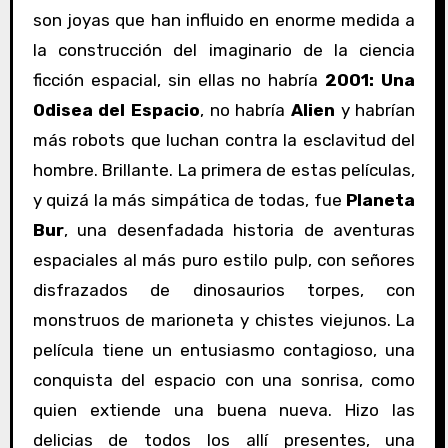
son joyas que han influido en enorme medida a
la construcción del imaginario de la ciencia
ficción espacial, sin ellas no habría
2001: Una
Odisea del Espacio
, no habría
Alien
y habrían
más robots que luchan contra la esclavitud del
hombre. Brillante. La primera de estas películas,
y quizá la más simpática de todas, fue
Planeta
Bur
, una desenfadada historia de aventuras
espaciales al más puro estilo pulp, con señores
disfrazados de dinosaurios torpes, con
monstruos de marioneta y chistes viejunos. La
película tiene un entusiasmo contagioso, una
conquista del espacio con una sonrisa, como
quien extiende una buena nueva. Hizo las
delicias de todos los allí presentes, una