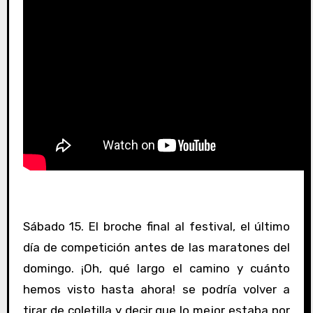
Sábado 15. El broche final al festival, el último
día de competición antes de las maratones del
domingo. ¡Oh, qué largo el camino y cuánto
hemos visto hasta ahora! se podría volver a
tirar de coletilla y decir que lo mejor estaba por