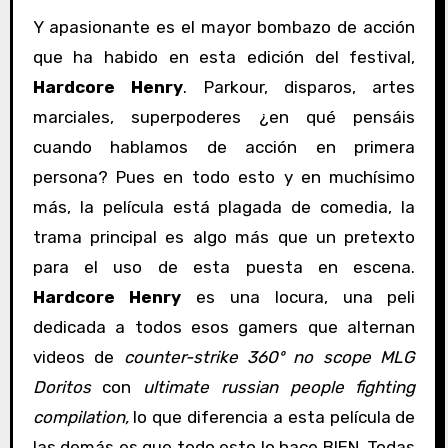
Y apasionante es el mayor bombazo de acción
que ha habido en esta edición del festival,
Hardcore Henry
. Parkour, disparos, artes
marciales, superpoderes ¿en qué pensáis
cuando hablamos de acción en primera
persona? Pues en todo esto y en muchísimo
más, la película está plagada de comedia, la
trama principal es algo más que un pretexto
para el uso de esta puesta en escena.
Hardcore Henry
es una locura, una peli
dedicada a todos esos gamers que alternan
videos de
counter-strike 360º no scope MLG
Doritos
con
ultimate russian people fighting
compilation,
lo que diferencia a esta película de
las demás es que todo esto lo hace BIEN. Todas