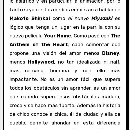
lo asiático y en particular la animación, por lo
tanto si ya ciertos medios empiezan a hablar de
Makoto Shinkai
como
el nuevo
Miyazaki
es
lógico que tenga un lugar en la parrilla con su
nueva película
Your Name
. Como pasó con
The
Anthem of the Heart
, cabe comentar que
propone una visión del amor menos
Disney
,
menos
Hollywood
, no tan idealizada ni naíf,
más cercana, humana y con ello más
impactante. No es un amor fácil que supera
todos los obstáculos sin aprender, es un amor
que cuando supera esos obstáculos madura,
crece y se hace más fuerte. Además la historia
de chico conoce a chica, él de ciudad y ella de
pueblo, permite ahondar en esta diferencia