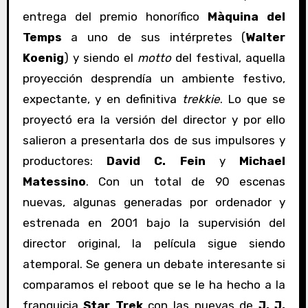
entrega del premio honorífico
Màquina del
Temps
a uno de sus intérpretes (
Walter
Koenig
) y siendo el
motto
del festival, aquella
proyección desprendía un ambiente festivo,
expectante, y en definitiva
trekkie
. Lo que se
proyectó era la versión del director y por ello
salieron a presentarla dos de sus impulsores y
productores:
David C. Fein
y
Michael
Matessino
. Con un total de 90 escenas
nuevas, algunas generadas por ordenador y
estrenada en 2001 bajo la supervisión del
director original, la película sigue siendo
atemporal. Se genera un debate interesante si
comparamos el reboot que se le ha hecho a la
franquicia
Star Trek
con las nuevas de
J. J.