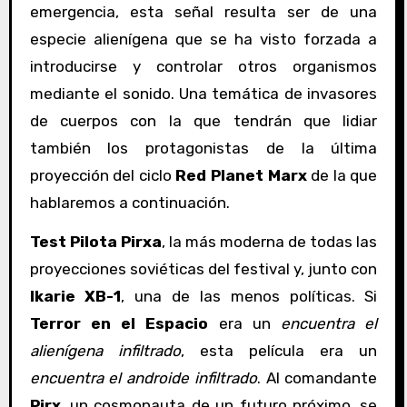
emergencia, esta señal resulta ser de una
especie alienígena que se ha visto forzada a
introducirse y controlar otros organismos
mediante el sonido. Una temática de invasores
de cuerpos con la que tendrán que lidiar
también los protagonistas de la última
proyección del ciclo
Red Planet Marx
de la que
hablaremos a continuación.
Test Pilota Pirxa
, la más moderna de todas las
proyecciones soviéticas del festival y, junto con
Ikarie XB-1
, una de las menos políticas. Si
Terror en el Espacio
era un
encuentra el
alienígena infiltrado
, esta película era un
encuentra el androide infiltrado
. Al comandante
Pirx
, un cosmonauta de un futuro próximo, se