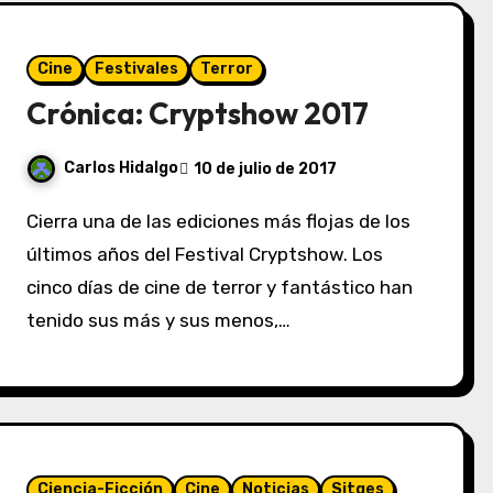
Cine
Festivales
Terror
Crónica: Cryptshow 2017
Carlos Hidalgo
10 de julio de 2017
Cierra una de las ediciones más flojas de los
últimos años del Festival Cryptshow. Los
cinco días de cine de terror y fantástico han
tenido sus más y sus menos,…
Ciencia-Ficción
Cine
Noticias
Sitges