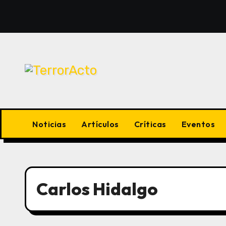
Saltar
al
contenido
Noticias
Artículos
Críticas
Eventos
Carlos Hidalgo