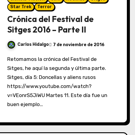
Star Trek
Terror
Crónica del Festival de
Sitges 2016 – Parte II
Carlos Hidalgo
7 de noviembre de 2016
Retomamos la crónica del Festival de
Sitges, he aquí la segunda y última parte.
Sitges, día 5: Doncellas y aliens rusos
https://www.youtube.com/watch?
v=VEonrS5JiWU Martes 11. Este día fue un
buen ejemplo…