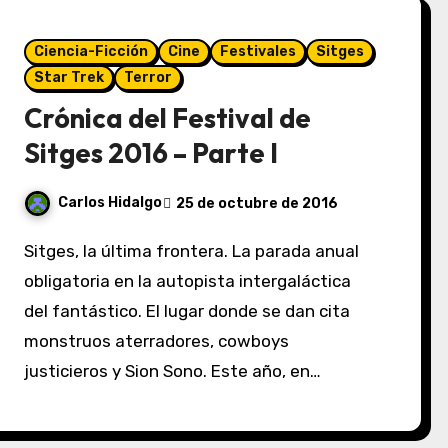
Ciencia-Ficción
Cine
Festivales
Sitges
Star Trek
Terror
Crónica del Festival de
Sitges 2016 – Parte I
Carlos Hidalgo
25 de octubre de 2016
Sitges, la última frontera. La parada anual
obligatoria en la autopista intergaláctica
del fantástico. El lugar donde se dan cita
monstruos aterradores, cowboys
justicieros y Sion Sono. Este año, en…