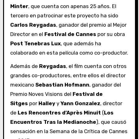
Minter
, que cuenta con apenas 25 años. El
tercero en patrocinar este proyecto ha sido
Carlos Reygadas
, ganador del premio al Mejor
Director en el
Festival de Cannes
por su obra
Post Tenebras Lux
, que además ha
colaborado en esta película como co-productor.
Además de
Reygadas
, el film cuenta con otros
grandes co-productores, entre ellos el director
mexicano
Sebastian Hofmann
, ganador del
Premio Noves Visions del
Festival de
Sitges
por
Halley
y
Yann Gonzalez
, director
de
Les Rencontres d’Après Minuit
(
Los
Encuentros Tras la Medianoche
), que causó
sensación en la Semana de la Crítica de Cannes