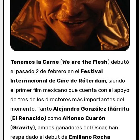
Tenemos la Carne
(
We are the Flesh
) debutó
el pasado 2 de febrero en el
Festival
Internacional de Cine de Róterdam
, siendo
el primer film mexicano que cuenta con el apoyo
de tres de los directores más importantes del
momento. Tanto
Alejandro González Iñárritu
(
El Renacido
) como
Alfonso Cuarón
(
Gravity
), ambos ganadores del Oscar, han
respaldado el debut de
Emiliano Rocha