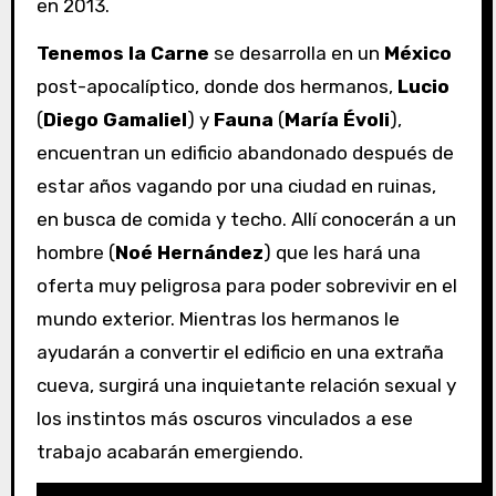
en 2013.
Tenemos la Carne
se desarrolla en un
México
post-apocalíptico, donde dos hermanos,
Lucio
(
Diego Gamaliel
) y
Fauna
(
María Évoli
),
encuentran un edificio abandonado después de
estar años vagando por una ciudad en ruinas,
en busca de comida y techo. Allí conocerán a un
hombre (
Noé Hernández
) que les hará una
oferta muy peligrosa para poder sobrevivir en el
mundo exterior. Mientras los hermanos le
ayudarán a convertir el edificio en una extraña
cueva, surgirá una inquietante relación sexual y
los instintos más oscuros vinculados a ese
trabajo acabarán emergiendo.