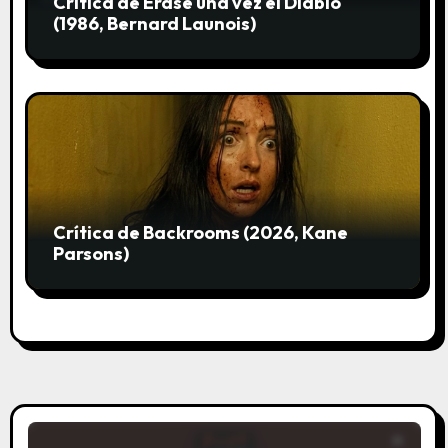
Crítica de Érase una vez el Diablo
(1986, Bernard Launois)
Crítica de Backrooms (2026, Kane
Parsons)