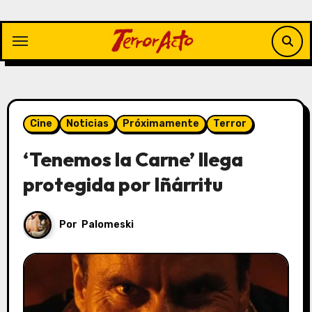
Saltar
al
contenido
Cine
Noticias
Próximamente
Terror
‘Tenemos la Carne’ llega
protegida por Iñárritu
Por
Palomeski