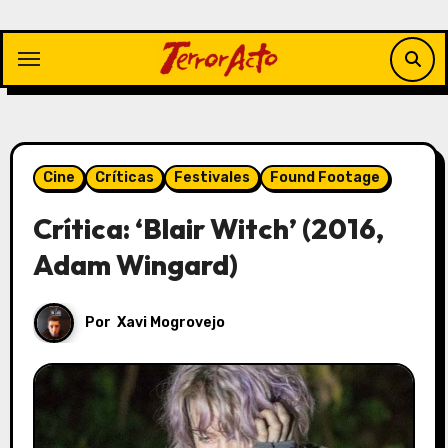
Saltar
al
contenido
Cine
Críticas
Festivales
Found Footage
Crítica: ‘Blair Witch’ (2016,
Adam Wingard)
Por
Xavi Mogrovejo