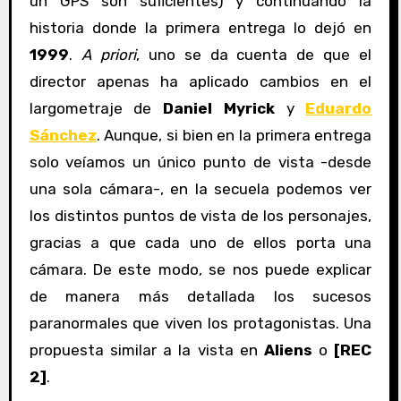
un GPS son suficientes) y continuando la
historia donde la primera entrega lo dejó en
1999
.
A priori
, uno se da cuenta de que el
director apenas ha aplicado cambios en el
largometraje de
Daniel Myrick
y
Eduardo
Sánchez
. Aunque, si bien en la primera entrega
solo veíamos un único punto de vista -desde
una sola cámara-, en la secuela podemos ver
los distintos puntos de vista de los personajes,
gracias a que cada uno de ellos porta una
cámara. De este modo, se nos puede explicar
de manera más detallada los sucesos
paranormales que viven los protagonistas. Una
propuesta similar a la vista en
Aliens
o
[REC
2]
.