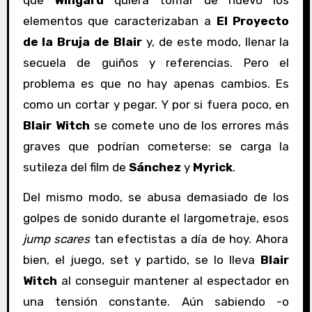
que
Wingard
quiera tomar de nuevo los
elementos que caracterizaban a
El Proyecto
de la Bruja de Blair
y, de este modo, llenar la
secuela de guiños y referencias. Pero el
problema es que no hay apenas cambios. Es
como un cortar y pegar. Y por si fuera poco, en
Blair Witch
se comete uno de los errores más
graves que podrían cometerse: se carga la
sutileza del film de
Sánchez
y
Myrick
.
Del mismo modo, se abusa demasiado de los
golpes de sonido durante el largometraje, esos
jump scares
tan efectistas a día de hoy. Ahora
bien, el juego, set y partido, se lo lleva
Blair
Witch
al conseguir mantener al espectador en
una tensión constante. Aún sabiendo -o