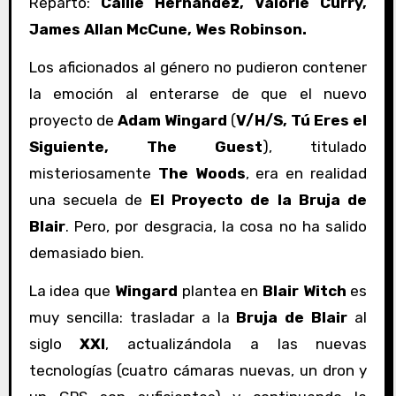
Reparto:
Callie Hernandez, Valorie Curry,
James Allan McCune, Wes Robinson.
Los aficionados al género no pudieron contener
la emoción al enterarse de que el nuevo
proyecto de
Adam Wingard
(
V/H/S, Tú Eres el
Siguiente, The Guest
), titulado
misteriosamente
The Woods
, era en realidad
una secuela de
El Proyecto de la Bruja de
Blair
. Pero, por desgracia, la cosa no ha salido
demasiado bien.
La idea que
Wingard
plantea en
Blair Witch
es
muy sencilla: trasladar a la
Bruja de Blair
al
siglo
XXI
, actualizándola a las nuevas
tecnologías (cuatro cámaras nuevas, un dron y