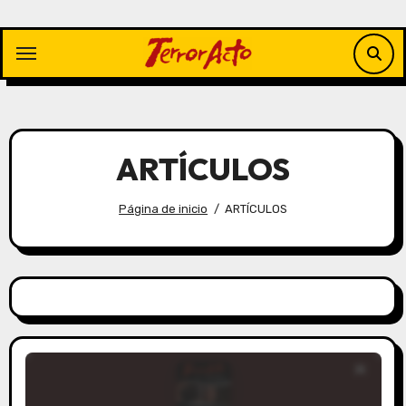
Saltar
al
contenido
ARTÍCULOS
Página de inicio
ARTÍCULOS