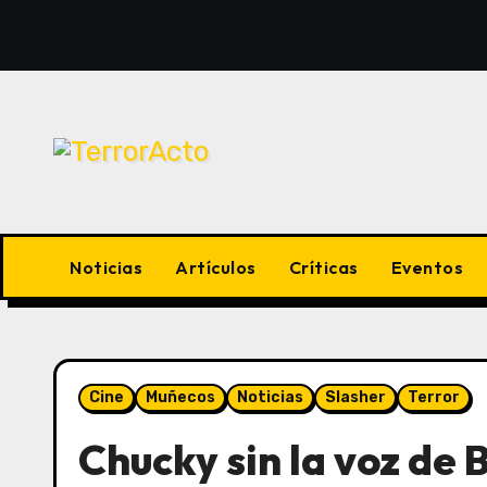
Saltar
al
contenido
Noticias
Artículos
Críticas
Eventos
Cine
Muñecos
Noticias
Slasher
Terror
Chucky sin la voz de B