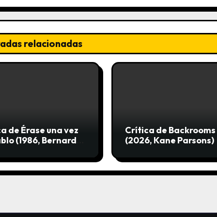
radas relacionadas
ca de Érase una vez
Crítica de Backrooms
ablo (1986, Bernard
(2026, Kane Parsons)
is)