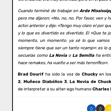
Cuando terminé de trabajar en
Arde Mississip
pero me dijeron: «No, no, no. Por favor, ven y h
actor anterior y dije: «Tengo muy claro el por q
y lo que es divertido es divertido. El «Que te 
momento, un momento: ya sé lo que vamos 
siempre tiene que ser un tanto «camp»: es lo q
secuelas como
La Novia
o
La Semilla
ha entra
hace remakes, ha vuelto a ser más terrorífico».
Brad Dourif
ha sido la voz de
Chucky
en los
2
,
Muñeco Diabólico 3
,
La Novia de Chuc
de interpretar a su alter-ego humano
Charles