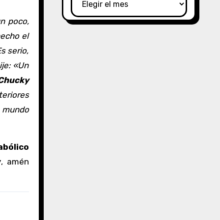
n poco,
hecho el
s serio,
ije: «Un
Chucky
teriores
l mundo
abólico
y
, amén