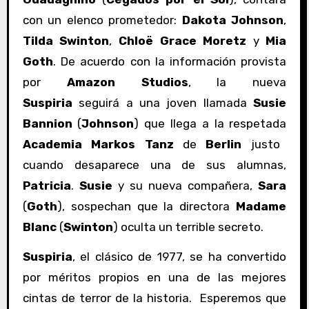
con un elenco prometedor:
Dakota Johnson
,
Tilda Swinton
,
Chloë Grace Moretz
y
Mia
Goth
. De acuerdo con la información provista
por
Amazon Studios
, la nueva
Suspiria
seguirá a una joven llamada
Susie
Bannion
(
Johnson
) que llega a la respetada
Academia Markos Tanz
de
Berlin
justo
cuando desaparece una de sus alumnas,
Patricia
.
Susie
y su nueva compañera,
Sara
(
Goth
), sospechan que la directora
Madame
Blanc
(
Swinton
) oculta un terrible secreto.
Suspiria
, el clásico de 1977, se ha convertido
por méritos propios en una de las mejores
cintas de terror de la historia. Esperemos que