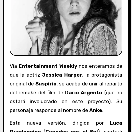
Vía
Entertainment Weekly
nos enteramos de
que la actriz
Jessica Harper
, la protagonista
original de
Suspiria
, se acaba de unir al reparto
del remake del film de
Dario Argento
(que no
estará involucrado en este proyecto). Su
personaje responde al nombre de
Anke
.
Esta nueva versión, dirigida por
Luca
Guadagnino
(
Cegados por el Sol
), contará