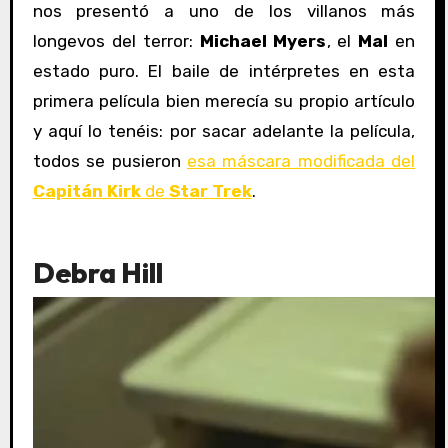
nos presentó a uno de los villanos más
longevos del terror:
Michael Myers
, el
Mal
en
estado puro. El baile de intérpretes en esta
primera película bien merecía su propio artículo
y aquí lo tenéis: por sacar adelante la película,
todos se pusieron
esa máscara modificada del
Capitán Kirk
de
Star Trek
.
Debra Hill