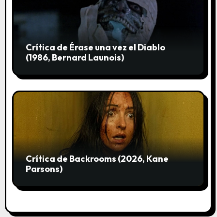
s
Crítica de Érase una vez el Diablo
(1986, Bernard Launois)
Crítica de Backrooms (2026, Kane
Parsons)