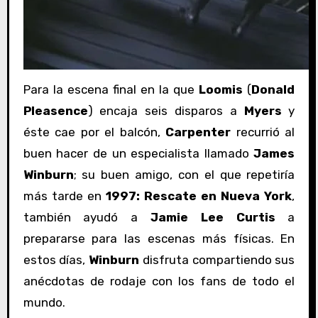
Para la escena final en la que
Loomis
(
Donald
Pleasence
) encaja seis disparos a
Myers
y
éste cae por el balcón,
Carpenter
recurrió al
buen hacer de un especialista llamado
James
Winburn
; su buen amigo, con el que repetiría
más tarde en
1997: Rescate en Nueva York
,
también ayudó a
Jamie Lee Curtis
a
prepararse para las escenas más físicas. En
estos días,
Winburn
disfruta compartiendo sus
anécdotas de rodaje con los fans de todo el
mundo.