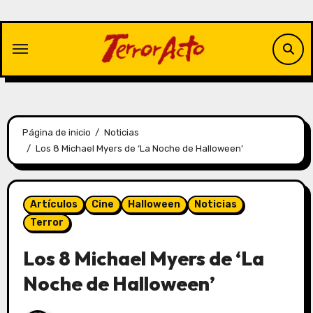
Saltar
al
contenido
Página de inicio
Noticias
Los 8 Michael Myers de ‘La Noche de Halloween’
Artículos
Cine
Halloween
Noticias
Terror
Los 8 Michael Myers de ‘La
Noche de Halloween’