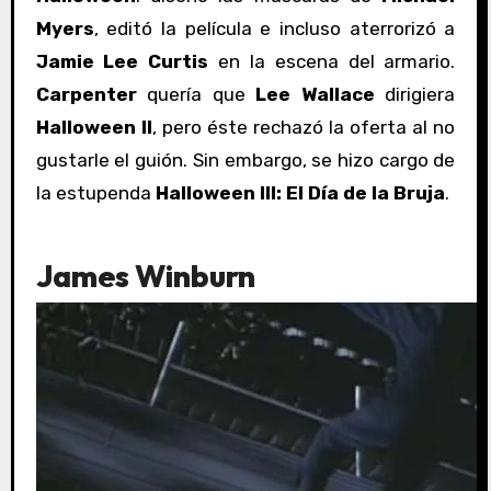
Myers
, editó la película e incluso aterrorizó a
Jamie Lee Curtis
en la escena del armario.
Carpenter
quería que
Lee Wallace
dirigiera
Halloween II
, pero éste rechazó la oferta al no
gustarle el guión. Sin embargo, se hizo cargo de
la estupenda
Halloween III: El Día de la Bruja
.
James Winburn