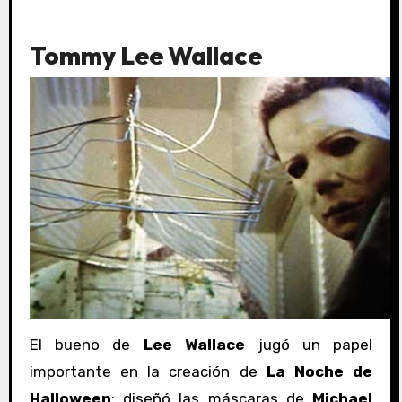
Tommy Lee Wallace
El bueno de
Lee Wallace
jugó un papel
importante en la creación de
La Noche de
Halloween
: diseñó las máscaras de
Michael