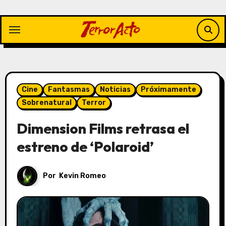
Saltar
al
contenido
Cine
Fantasmas
Noticias
Próximamente
Sobrenatural
Terror
Dimension Films retrasa el
estreno de ‘Polaroid’
Por
Kevin Romeo