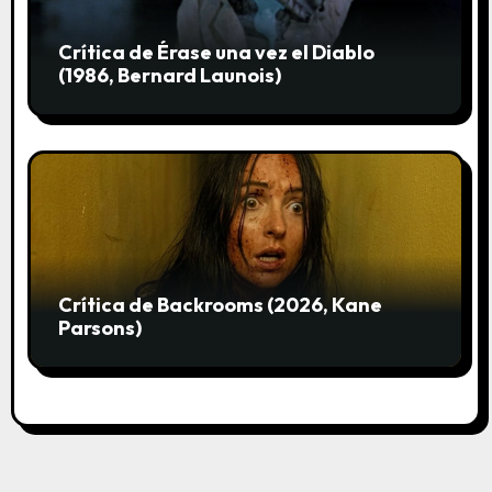
s
Crítica de Érase una vez el Diablo
(1986, Bernard Launois)
Crítica de Backrooms (2026, Kane
Parsons)