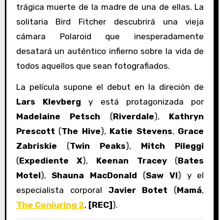
trágica muerte de la madre de una de ellas. La
solitaria Bird Fitcher descubrirá una vieja
cámara Polaroid que inesperadamente
desatará un auténtico infierno sobre la vida de
todos aquellos que sean fotografiados.
La película supone el debut en la direción de
Lars Klevberg
y está protagonizada por
Madelaine Petsch
(
Riverdale
),
Kathryn
Prescott
(
The Hive
),
Katie Stevens
,
Grace
Zabriskie
(
Twin Peaks
),
Mitch Pileggi
(
Expediente X
),
Keenan Tracey
(
Bates
Motel
),
Shauna MacDonald
(
Saw VI
) y el
especialista corporal
Javier Botet
(
Mamá
,
The Conjuring 2
,
[REC]
).