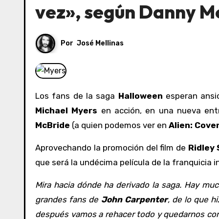
vez», según Danny M
Por
José Mellinas
Los fans de la saga
Halloween
esperan ansio
Michael Myers
en acción, en una nueva entr
McBride
(a quien podemos ver en
Alien: Cove
Aprovechando la promoción del film de
Ridley 
que será la undécima película de la franquicia 
Mira hacia dónde ha derivado la saga. Hay mu
grandes fans de
John Carpenter
, de lo que h
después vamos a rehacer todo y quedarnos con l