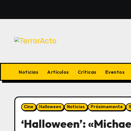
Saltar
al
contenido
Noticias
Artículos
Críticas
Eventos
Cine
Halloween
Noticias
Próximamente
S
‘Halloween’: «Michae