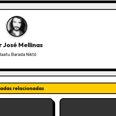
r
José Mellinas
laatu Barada Niktó
radas relacionadas