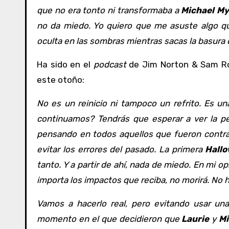
que no era tonto ni transformaba a
Michael My
no da miedo. Yo quiero que me asuste algo q
oculta en las sombras mientras sacas la basura 
Ha sido en el
podcast
de Jim Norton & Sam R
este otoño:
No es un reinicio ni tampoco un refrito. Es un
continuamos? Tendrás que esperar a ver la pelí
pensando en todos aquellos que fueron contra
evitar los errores del pasado. La primera
Hall
tanto. Y a partir de ahí, nada de miedo. En mi op
importa los impactos que reciba, no morirá. No 
Vamos a hacerlo real, pero evitando usar una
momento en el que decidieron que
Laurie
y
Mi