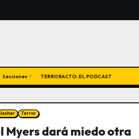
Secciones
TERRORACTO: EL PODCAST
lasher
Terror
l Myers dará miedo otra