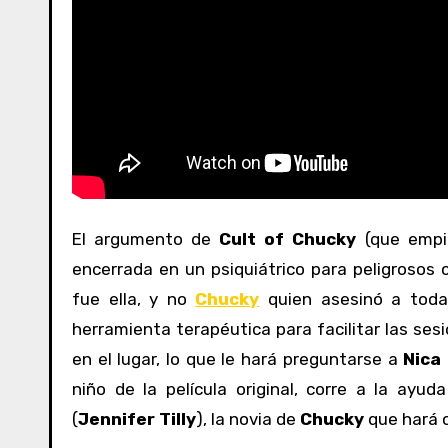
El argumento de
Cult of Chucky
(que empi
encerrada en un psiquiátrico para peligrosos 
fue ella, y no
Chucky
quien asesinó a toda
herramienta terapéutica para facilitar las s
en el lugar, lo que le hará preguntarse a
Nica
niño de la película original, corre a la ayu
(
Jennifer Tilly
), la novia de
Chucky
que hará 