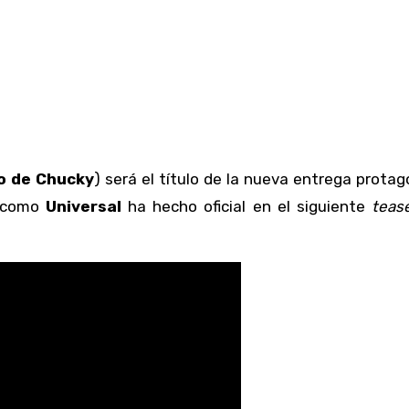
to de Chucky
) será el título de la nueva entrega prota
y como
Universal
ha hecho oficial en el siguiente
teas