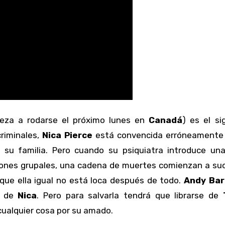
eza a rodarse el próximo lunes en
Canadá
) es el si
criminales,
Nica Pierce
está convencida erróneamente
 su familia. Pero cuando su psiquiatra introduce un
esiones grupales, una cadena de muertes comienzan a su
que ella igual no está loca después de todo.
Andy Bar
da de
Nica
. Pero para salvarla tendrá que librarse de
cualquier cosa por su amado.