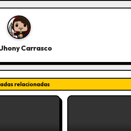
Jhony Carrasco
radas relacionadas