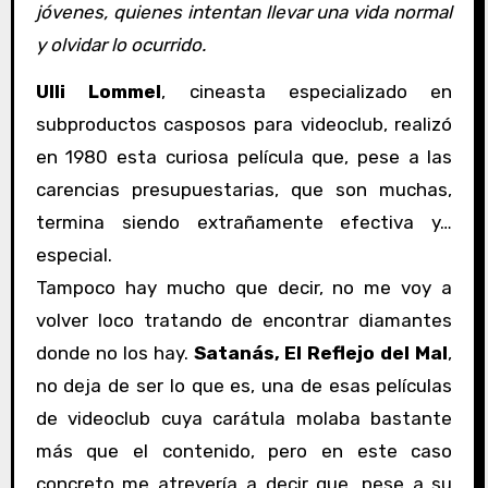
jóvenes, quienes intentan llevar una vida normal
y olvidar lo ocurrido.
Ulli Lommel
, cineasta especializado en
subproductos casposos para videoclub, realizó
en 1980 esta curiosa película que, pese a las
carencias presupuestarias, que son muchas,
termina siendo extrañamente efectiva y…
especial.
Tampoco hay mucho que decir, no me voy a
volver loco tratando de encontrar diamantes
donde no los hay.
Satanás, El Reflejo del Mal
,
no deja de ser lo que es, una de esas películas
de videoclub cuya carátula molaba bastante
más que el contenido, pero en este caso
concreto me atrevería a decir que, pese a su