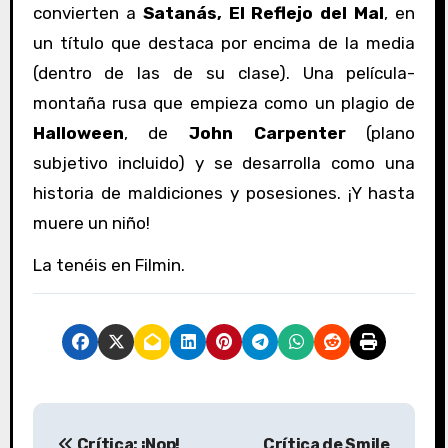
convierten a
Satanás, El Reflejo del Mal
, en
un título que destaca por encima de la media
(dentro de las de su clase). Una película-
montaña rusa que empieza como un plagio de
Halloween
, de
John Carpenter
(plano
subjetivo incluido) y se desarrolla como una
historia de maldiciones y posesiones. ¡Y hasta
muere un niño!
La tenéis en Filmin.
N
Crítica: ¡Nop!
Crítica de Smile