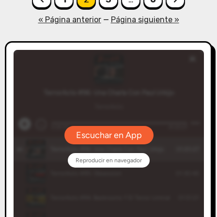
de
« Página anterior
—
Página siguiente »
entradas