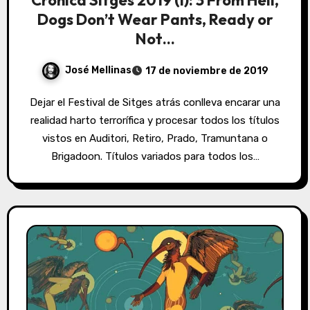
Crónica Sitges 2019 (I): 3 From Hell,
Dogs Don’t Wear Pants, Ready or
Not…
José Mellinas
17 de noviembre de 2019
Dejar el Festival de Sitges atrás conlleva encarar una
realidad harto terrorífica y procesar todos los títulos
vistos en Auditori, Retiro, Prado, Tramuntana o
Brigadoon. Títulos variados para todos los…