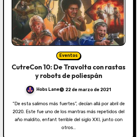
Eventos
CutreCon 10: De Travolta con rastas
y robots de poliespán
Hobs Lane
22 de marzo de 2021
“De esta salimos más fuertes”, decían allá por abril de
2020. Este fue uno de los mantras más repetidos del
año maldito, enfant terrible del siglo XXI, junto con
otros…