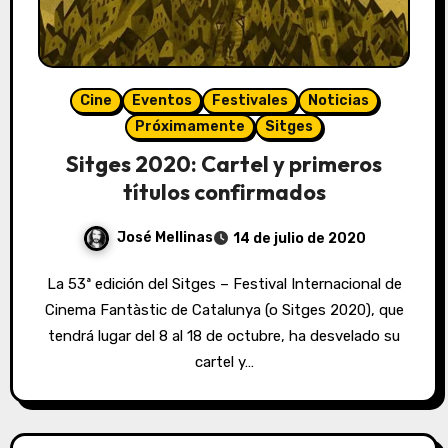
Cine
Eventos
Festivales
Noticias
Próximamente
Sitges
Sitges 2020: Cartel y primeros
títulos confirmados
José Mellinas
14 de julio de 2020
La 53ª edición del Sitges – Festival Internacional de
Cinema Fantàstic de Catalunya (o Sitges 2020), que
tendrá lugar del 8 al 18 de octubre, ha desvelado su
cartel y…