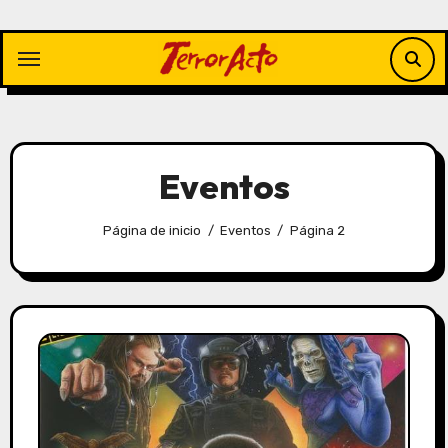
Saltar
al
contenido
Eventos
Página de inicio
Eventos
Página 2