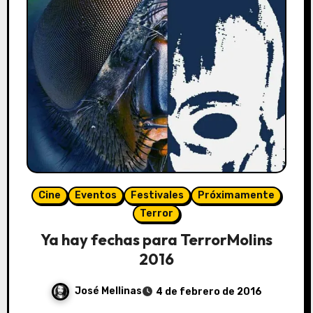
Cine
Eventos
Festivales
Próximamente
Terror
Ya hay fechas para TerrorMolins
2016
José Mellinas
4 de febrero de 2016