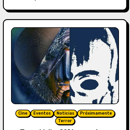
Cine
Eventos
Noticias
Próximamente
Terror