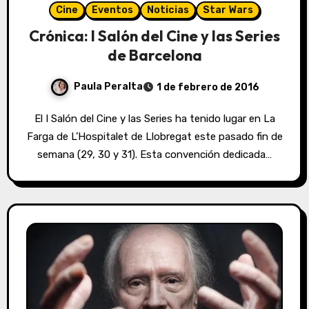
Cine
Eventos
Noticias
Star Wars
Crónica: I Salón del Cine y las Series
de Barcelona
Paula Peralta
1 de febrero de 2016
El I Salón del Cine y las Series ha tenido lugar en La
Farga de L’Hospitalet de Llobregat este pasado fin de
semana (29, 30 y 31). Esta convención dedicada…