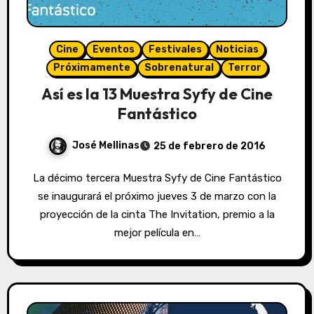
Cine
Eventos
Festivales
Noticias
Próximamente
Sobrenatural
Terror
Así es la 13 Muestra Syfy de Cine
Fantástico
José Mellinas
25 de febrero de 2016
La décimo tercera Muestra Syfy de Cine Fantástico
se inaugurará el próximo jueves 3 de marzo con la
proyección de la cinta The Invitation, premio a la
mejor película en…