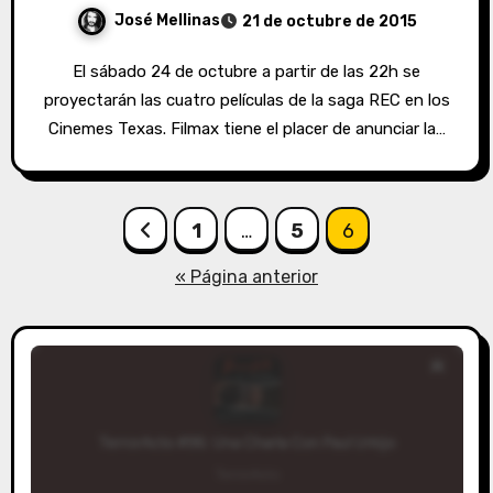
José Mellinas
21 de octubre de 2015
El sábado 24 de octubre a partir de las 22h se
proyectarán las cuatro películas de la saga REC en los
Cinemes Texas. Filmax tiene el placer de anunciar la…
Paginación
1
…
5
6
de
« Página anterior
entradas