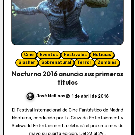
Cine
Eventos
Festivales
Noticias
Slasher
Sobrenatural
Terror
Zombies
Nocturna 2016 anuncia sus primeros
títulos
José Mellinas
1 de abril de 2016
El Festival Internacional de Cine Fantástico de Madrid
Nocturna, conducido por La Cruzada Entertainment y
Scifiworld Entertainment, celebrará el próximo mes de
mayo su cuarta edición. Del 23 al 29…