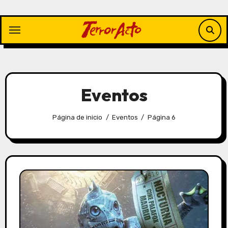
Saltar
al
contenido
Eventos
Página de inicio
Eventos
Página 6