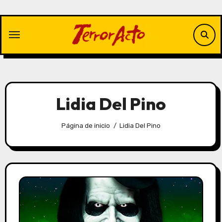
Saltar
al
contenido
Lidia Del Pino
Página de inicio
Lidia Del Pino