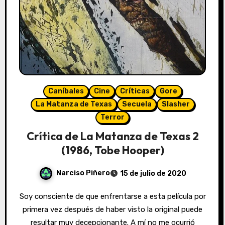
Caníbales
Cine
Críticas
Gore
La Matanza de Texas
Secuela
Slasher
Terror
Crítica de La Matanza de Texas 2
(1986, Tobe Hooper)
Narciso Piñero
15 de julio de 2020
Soy consciente de que enfrentarse a esta película por
primera vez después de haber visto la original puede
resultar muy decepcionante. A mí no me ocurrió