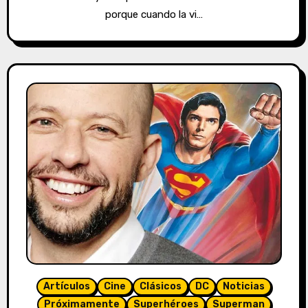
porque cuando la vi…
Artículos
Cine
Clásicos
DC
Noticias
Próximamente
Superhéroes
Superman