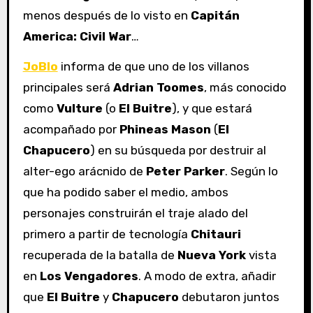
menos después de lo visto en
Capitán
America: Civil War
…
JoBlo
informa de que uno de los villanos
principales será
Adrian Toomes
, más conocido
como
Vulture
(o
El Buitre
), y que estará
acompañado por
Phineas Mason
(
El
Chapucero
) en su búsqueda por destruir al
alter-ego arácnido de
Peter Parker
. Según lo
que ha podido saber el medio, ambos
personajes construirán el traje alado del
primero a partir de tecnología
Chitauri
recuperada de la batalla de
Nueva York
vista
en
Los Vengadores
. A modo de extra, añadir
que
El Buitre
y
Chapucero
debutaron juntos