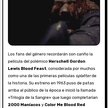
Los fans del género recordarán con cariño la
película del polémico
Herschell Gordon
Lewis
Blood Feast
, considerada por muchos
como una de las primeras películas
splatter
de
la historia. Su estreno en 1963 puso de patas
arriba al público de la época e inició la llamada
«Trilogía de la Sangre» que luego completarían
2000
Maníacos
y
Color Me Blood Red