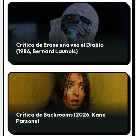
a
s
Crítica de Érase una vez el Diablo
(1986, Bernard Launois)
Crítica de Backrooms (2026, Kane
Parsons)