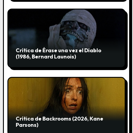
a
s
Crítica de Érase una vez el Diablo
(1986, Bernard Launois)
Crítica de Backrooms (2026, Kane
Parsons)