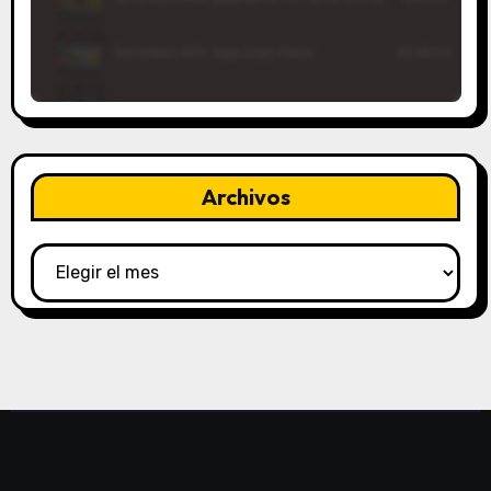
Archivos
Archivos