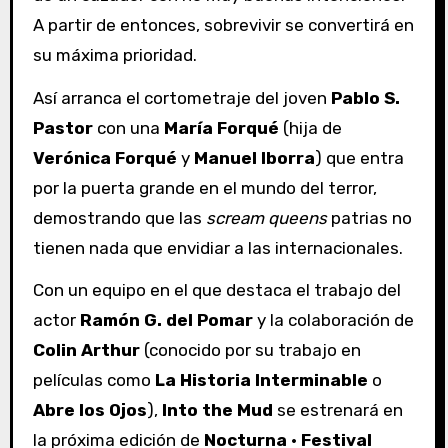
A partir de entonces, sobrevivir se convertirá en
su máxima prioridad.
Así arranca el cortometraje del joven
Pablo S.
Pastor
con una
María Forqué
(hija de
Verónica Forqué
y
Manuel Iborra
) que entra
por la puerta grande en el mundo del terror,
demostrando que las
scream queens
patrias no
tienen nada que envidiar a las internacionales.
Con un equipo en el que destaca el trabajo del
actor
Ramón G. del Pomar
y la colaboración de
Colin Arthur
(conocido por su trabajo en
películas como
La Historia Interminable
o
Abre los Ojos
),
Into the Mud
se estrenará en
la próxima edición de
Nocturna · Festival