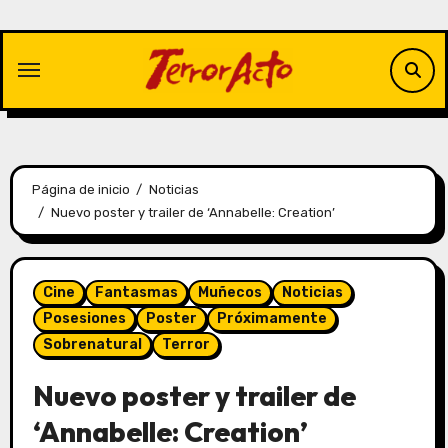
Saltar
al
contenido
Página de inicio
Noticias
Nuevo poster y trailer de ‘Annabelle: Creation’
Cine
Fantasmas
Muñecos
Noticias
Posesiones
Poster
Próximamente
Sobrenatural
Terror
Nuevo poster y trailer de
‘Annabelle: Creation’