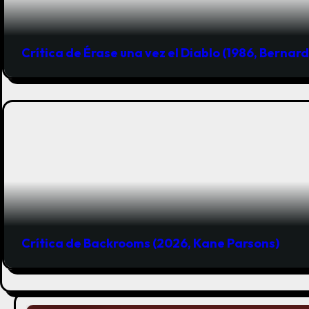
s
Crítica de Érase una vez el Diablo (1986, Bernar
Crítica de Backrooms (2026, Kane Parsons)