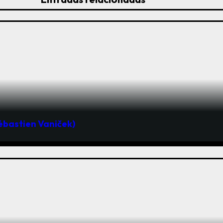
Sébastien Vaniček)