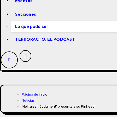
Eventos
Secciones
Lo que pudo ser
TERRORACTO: EL PODCAST
Página de inicio
Noticias
‘Hellraiser: Judgment’ presenta a su Pinhead