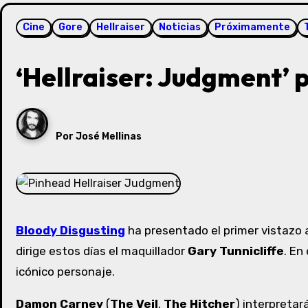
Cine
Gore
Hellraiser
Noticias
Próximamente
‘Hellraiser: Judgment’ 
Por
José Mellinas
Bloody Disgusting
ha presentado el primer vistazo 
dirige estos días el maquillador
Gary Tunnicliffe
. En
icónico personaje.
Damon Carney
(
The Veil
,
The Hitcher
) interpretar