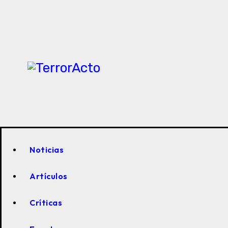
Saltar
al
contenido
Noticias
Artículos
Críticas