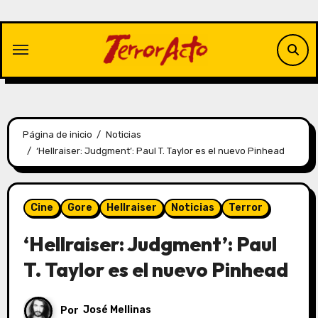
Saltar
al
contenido
Página de inicio
Noticias
‘Hellraiser: Judgment’: Paul T. Taylor es el nuevo Pinhead
Cine
Gore
Hellraiser
Noticias
Terror
‘Hellraiser: Judgment’: Paul
T. Taylor es el nuevo Pinhead
Por
José Mellinas