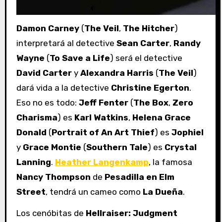
Damon Carney
(
The Veil
,
The Hitcher
)
interpretará al detective
Sean Carter
,
Randy
Wayne
(
To Save a Life
) será el detective
David Carter
y
Alexandra Harris
(
The Veil
)
dará vida a la detective
Christine Egerton
.
Eso no es todo:
Jeff Fenter
(
The
Box
,
Zero
Charisma
) es
Karl Watkins
,
Helena Grace
Donald
(
Portrait of An Art Thief
) es
Jophiel
y
Grace Montie
(
Southern Tale
) es
Crystal
Lanning
.
Heather Langenkamp
, la famosa
Nancy Thompson
de
Pesadilla en Elm
Street
, tendrá un cameo como
La Dueña
.
Los cenóbitas de
Hellraiser: Judgment