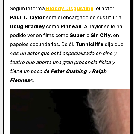
Según informa
Bloody Disgusting
, el actor
Paul T. Taylor
será el encargado de sustituir a
Doug Bradley
como
Pinhead
. A Taylor se le ha
podido ver en films como
Super
o
Sin City
, en
papeles secundarios. De él,
Tunnicliffe
dijo que
«es un actor que está especializado en cine y
teatro que aporta una gran presencia física y
tiene un poco de
Peter Cushing
y
Ralph
Fiennes
«.