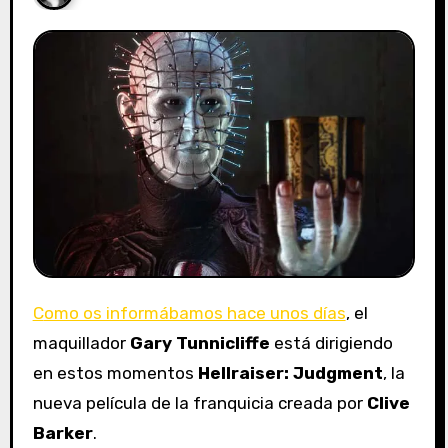
Como os informábamos hace unos días
, el
maquillador
Gary Tunnicliffe
está dirigiendo
en estos momentos
Hellraiser: Judgment
, la
nueva película de la franquicia creada por
Clive
Barker
.