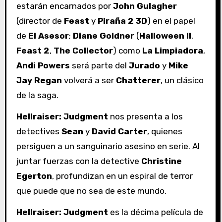
estarán encarnados por
John Gulagher
(director de
Feast
y
Piraña
2 3D
) en el papel
de
El Asesor
;
Diane Goldner
(
Halloween II
,
Feast 2
,
The Collector
) como
La Limpiadora
,
Andi Powers
será parte del
Jurado
y
Mike
Jay Regan
volverá a ser
Chatterer
, un clásico
de la saga.
Hellraiser: Judgment
nos presenta a los
detectives
Sean
y
David Carter
, quienes
persiguen a un sanguinario asesino en serie. Al
juntar fuerzas con la detective
Christine
Egerton
, profundizan en un espiral de terror
que puede que no sea de este mundo.
Hellraiser: Judgment
es la décima película de