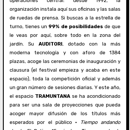
operaciones central: desde 1992, la
organización instala aquí sus oficinas y las salas
de ruedas de prensa. Si buscas a la estrella de
turno, tienes un
99% de posibilidades
de que
le veas por aquí, sobre todo en la zona del
jardín. Su
AUDITORI
, dotado con la más
moderna tecnología y con aforo de 1384
plazas, acoge las ceremonias de inauguración y
clausura (el festival empieza y acaba en este
espacio), toda la competición oficial y además
un gran número de sesiones diarias. Y este año,
el espacio
TRAMUNTANA
se ha acondicionado
para ser una sala de proyecciones que pueda
acoger mayor difusión de los títulos más
esperados por el público ·
Tiempo andando