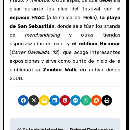
pisar durante los días del festival son el
espacio FNAC
(a la salida del Melià),
la playa
de San Sebastián
, donde se sitúan los stands
de
merchandasing
y otras tiendas
especializadas en cine, y
el edificio Miramar
(
Carrer Davallada, 12
), que acoge interesantes
exposiciones y sirve como punto de inicio de la
emblemática
Zombie Walk
, en activo desde
2008.
N