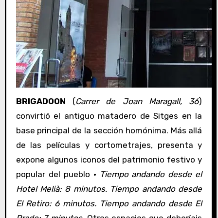
BRIGADOON
(
Carrer de Joan Maragall, 36
)
convirtió el antiguo matadero de Sitges en la
base principal de la sección homónima. Más allá
de las películas y cortometrajes, presenta y
expone algunos iconos del patrimonio festivo y
popular del pueblo ·
Tiempo andando desde el
Hotel Melià: 8 minutos. Tiempo andando desde
El Retiro: 6 minutos. Tiempo andando desde El
Prado: 7 minutos.
Otros espacios que deberíais