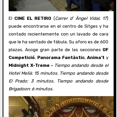
El
CINE EL RETIRO
(
Carrer d’ Àngel Vidal, 17
)
puede encontrarse en el centro de Sitges y ha
contado recientemente con un lavado de cara
que le ha sentado de fábula. Su aforo es de 600
plazas. Acoge gran parte de las secciones
OF
Competició
,
Panorama Fantàstic
,
Anima’t
y
Midnight X-Treme
·
Tiempo andando desde el
Hotel Melià: 15 minutos. Tiempo andando desde
El Prado: 3 minutos. Tiempo andando desde
Brigadoon: 6 minutos.