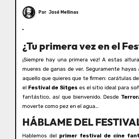
Por
José Mellinas
¿Tu primera vez en el
Fes
¡Siempre hay una primera vez! A estas alturas ya habrás comprado las entradas para esa película que te
mueres de ganas de ver. Seguramente hayas al
aquello que quieres que te firmen: carátulas de
el
Festival de Sitges
es el sitio ideal para s
fantástico, así que bienvenido. Desde
Terro
moverte como pez en el agua…
HÁBLAME DEL FESTIVAL
Hablemos del
primer festival de cine fan