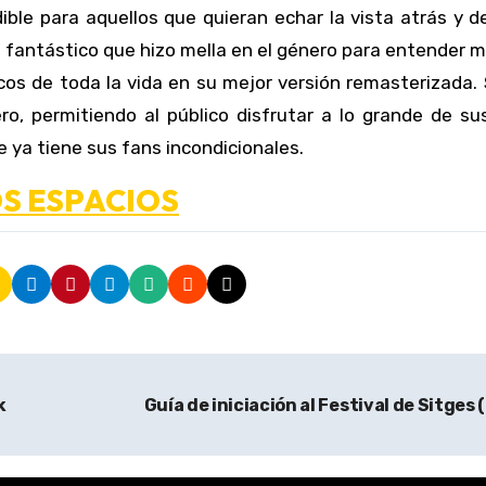
ndible para aquellos que quieran echar la vista atrás y d
 fantástico que hizo mella en el género para entender m
cos de toda la vida en su mejor versión remasterizada.
ro, permitiendo al público disfrutar a lo grande de su
 ya tiene sus fans incondicionales.
LOS ESPACIOS
k
Guía de iniciación al Festival de Sitges (