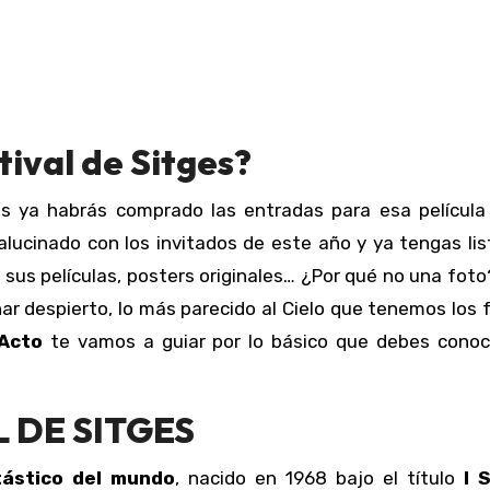
tival de Sitges
?
ucinado con los invitados de este año y ya tengas lis
 sus películas, posters originales… ¿Por qué no una foto?
oñar despierto, lo más parecido al Cielo que tenemos los 
rActo
te vamos a guiar por lo básico que debes conoc
 DE SITGES
tástico del mundo
, nacido en 1968 bajo el título
I 