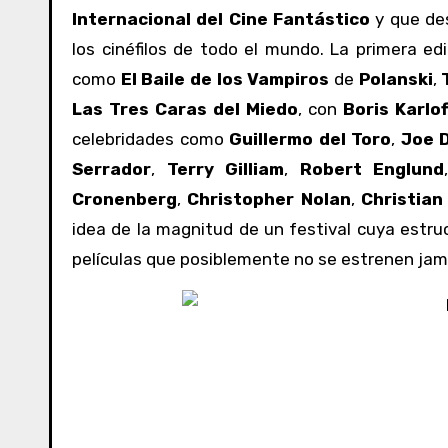
Internacional del Cine Fantástico
y que de
los cinéfilos de todo el mundo. La primera edi
como
El Baile de los Vampiros
de
Polanski
,
Las Tres Caras del Miedo
, con
Boris Karlof
celebridades como
Guillermo del Toro
,
Joe 
Serrador
,
Terry Gilliam
,
Robert Englund
Cronenberg
,
Christopher Nolan
,
Christian
idea de la magnitud de un festival cuya estruc
películas que posiblemente no se estrenen jam