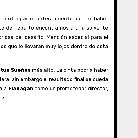
por otra parte perfectamente podrían haber
ente del reparto encontramos a una solvente
riosa del desafío. Mención especial para el
s que le llevaran muy lejos dentro de esta
 tus Sueños
más alto. La cinta podría haber
ara, sin embargo el resultado final se queda
ma a
Flanagan
como un prometedor director,
te.