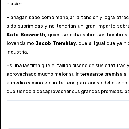
clásico.
Flanagan sabe cómo manejar la tensión y logra ofre
sido suprimidas y no tendrían un gran imparto sobre
Kate Bosworth
, quien se echa sobre sus hombros t
jovencísimo
Jacob Tremblay
, que al igual que ya h
industria.
Es una lástima que el fallido diseño de sus criaturas 
aprovechado mucho mejor su interesante premisa si hu
a medio camino en un terreno pantanoso del que no l
que tiende a desaprovechar sus grandes premisas, per