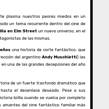
nte plasma nuestros peores miedos en un
sido un tema recurrente dentro del cine de
lla en Elm Street
un nuevo universo, en el
otagonistas de las mismas.
ueños
una historia de corte fantástico, que
rección del argentino
Andy Muschietti
) las
e
en una de las grandes decepciones del año
storia de un fuerte trasfondo dramático que
ar hasta el desenlace deseado. Pese a sus
istoria brilla cuando se vuelca por completo
s amantes del cine fantástico familiar más