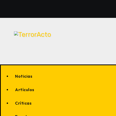
Saltar
al
contenido
Noticias
Artículos
Críticas