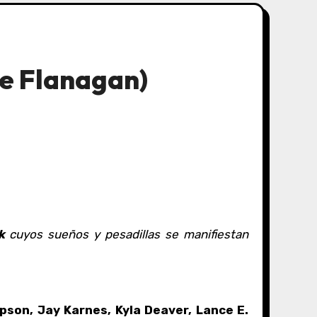
ke Flanagan)
k
cuyos sueños y pesadillas se manifiestan
son, Jay Karnes, Kyla Deaver, Lance E.