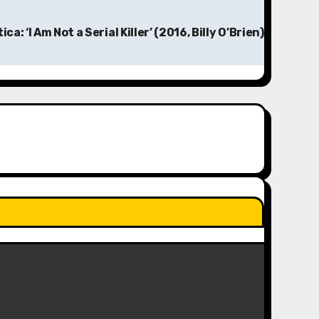
tica: ‘I Am Not a Serial Killer’ (2016, Billy O’Brien)