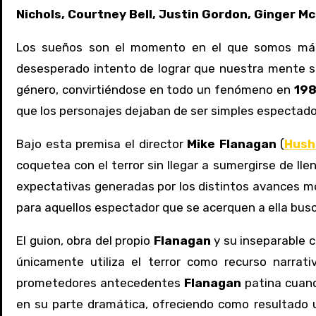
Nichols, Courtney Bell, Justin Gordon, Ginger M
Los sueños son el momento en el que somos más 
desesperado intento de lograr que nuestra mente se
género, convirtiéndose en todo un fenómeno en
19
que los personajes dejaban de ser simples espectador
Bajo esta premisa el director
Mike Flanagan
(
Hush
coquetea con el terror sin llegar a sumergirse de llen
expectativas generadas por los distintos avances m
para aquellos espectador que se acerquen a ella busc
El guion, obra del propio
Flanagan
y su inseparable
únicamente utiliza el terror como recurso narrat
prometedores antecedentes
Flanagan
patina cuando
en su parte dramática, ofreciendo como resultado u