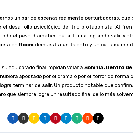
cernos un par de escenas realmente perturbadoras, que 
 el desarrollo psicológico del trio protagonista. Al fr
odo el peso dramático de la trama logrando salir victo
iciera en
Room
demuestra un talento y un carisma innato
y su edulcorado final impidan volar a
Somnia. Dentro de
biera apostado por el drama o por el terror de forma cl
ogra terminar de salir. Un producto notable que confir
o que siempre logra un resultado final de lo más solven