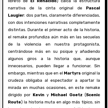
libreto de
El Renacido
) calca la estructura
narrativa de la cinta original de
Pascal
Laugier
: dos partes, claramente diferenciadas,
con dos intenciones narrativas completamente
distintas. Durante el primer acto de la historia,
el remake profundiza aún más en las secuelas
de la violencia en nuestra protagonista,
centrándose más en su psique y añadiendo
algunos giros a la historia que, aunque
innecesarios, pueden llegar a funcionar. Sin
embargo, mientras que en el
Martyrs
original la
crudeza obligaba al espectador a apartar la
mirada en muchas ocasiones, en este remake
dirigido por
Kevin
y
Michael Goetz
(
Scenic
Route
) la historia muta en algo más típico, sin