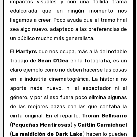
impactos visuales y con una fallida trama
edulcorada que en ningún momento nos
llegamos a creer. Poco ayuda que el tramo final
sea algo nuevo, adaptado a las preferencias de
un público mucho más generalista.
El
Martyrs
que nos ocupa, más allá del notable
trabajo de
Sean O’Dea
en la fotografía, es un
claro ejemplo como no deben hacerse las cosas
en la industria cinematográfica. La historia no
aporta nada nuevo, ni al espectador ni al
género, y por si eso fuera poco elimina algunas
de las mejores bazas con las que contaba la
cinta original. En el reparto,
Troian Bellisario
(
Pequeñas Mentirosas
) y
Caitlin Carmichael
(
La maldición de Dark Lake
) hacen lo pueden