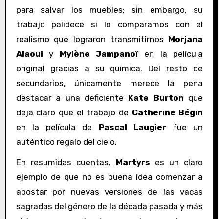
para salvar los muebles; sin embargo, su
trabajo palidece si lo comparamos con el
realismo que lograron transmitirnos
Morjana
Alaoui
y
Mylène Jampanoï
en la película
original gracias a su química. Del resto de
secundarios, únicamente merece la pena
destacar a una deficiente
Kate Burton
que
deja claro que el trabajo de
Catherine Bégin
en la película de
Pascal Laugier
fue un
auténtico regalo del cielo.
En resumidas cuentas,
Martyrs
es un claro
ejemplo de que no es buena idea comenzar a
apostar por nuevas versiones de las vacas
sagradas del género de la década pasada y más