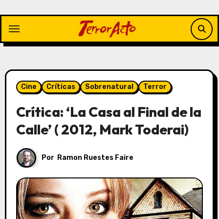
Saltar
al
contenido
Cine
Críticas
Sobrenatural
Terror
Crítica: ‘La Casa al Final de la
Calle’ ( 2012, Mark Toderai)
Por
Ramon Ruestes Faire