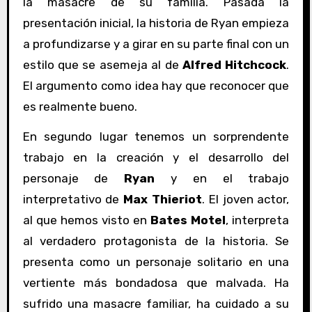
la masacre de su familia. Pasada la
presentación inicial, la historia de Ryan empieza
a profundizarse y a girar en su parte final con un
estilo que se asemeja al de
Alfred Hitchcock
.
El argumento como idea hay que reconocer que
es realmente bueno.
En segundo lugar tenemos un sorprendente
trabajo en la creación y el desarrollo del
personaje de
Ryan
y en el trabajo
interpretativo de
Max Thieriot
. El joven actor,
al que hemos visto en
Bates Motel
, interpreta
al verdadero protagonista de la historia. Se
presenta como un personaje solitario en una
vertiente más bondadosa que malvada. Ha
sufrido una masacre familiar, ha cuidado a su