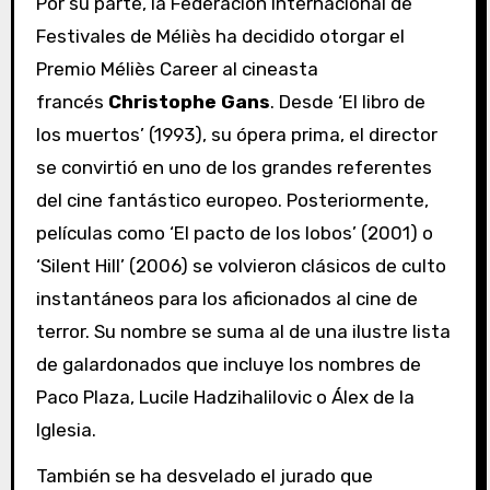
Por su parte, la Federación Internacional de
Festivales de Méliès ha decidido otorgar el
Premio Méliès Career al cineasta
francés
Christophe Gans
. Desde ‘El libro de
los muertos’ (1993), su ópera prima, el director
se convirtió en uno de los grandes referentes
del cine fantástico europeo. Posteriormente,
películas como ‘El pacto de los lobos’ (2001) o
‘Silent Hill’ (2006) se volvieron clásicos de culto
instantáneos para los aficionados al cine de
terror. Su nombre se suma al de una ilustre lista
de galardonados que incluye los nombres de
Paco Plaza, Lucile Hadzihalilovic o Álex de la
Iglesia.
También se ha desvelado el jurado que