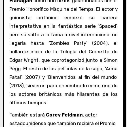
Flanagan
como uno de los galardonados con el
Premio Honorífico Màquina del Temps. El actor y
guionista británico empezó su carrera
interpretativa en la fantástica serie ‘Spaced’,
pero su salto a la fama a nivel internacional no
llegaría hasta ‘Zombies Party’ (2004), el
brillante inicio de la Trilogía del Cornetto de
Edgar Wright, que coprotagonizó junto a Simon
Pegg. El resto de las películas de la saga, ‘Arma
Fatal’ (2007) y ‘Bienvenidos al fin del mundo’
(2013), sirvieron para encumbrarlo como uno de
los actores británicos más hilarantes de los
últimos tiempos.
También estará
Corey Feldman
, actor
estadounidense que también recibirá el Premio