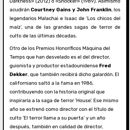
Darkness» (2012) o «Shocker» (1989). Asimismo
acudirán
Courtney Gains y John Franklin
, los
legendarios Malachai e Isaac de ‘Los chicos del
maíz’, una de las grandes sagas de terror de
culto de las últimas décadas.
Otro de los Premios Honoríficos Màquina del
Temps que han desvelado es el del director,
guionista y productor estadounidense
Fred
Dekker
, que también recibirá dicho galardón. El
californiano saltó a la fama en 1986,
contribuyendo con la historia original que
inspiraría a la saga de terror ‘House’. Ese mismo
año se estrenó como director con el título de
culto ‘El terror llama a su puerta’ y un año
después, también en calidad de director,