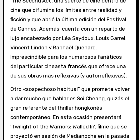
‘The Second Act’, una suerte de cine dentro de
cine que difumina los límites entre realidad y
ficción y que abrió la última edición del Festival
de Cannes. Además, cuenta con un reparto de
lujo encabezado por Léa Seydoux, Louis Garrel,
Vincent Lindon y Raphaël Quenard.
Imprescindible para los numerosos fanáticos
del particular cineasta francés que ofrece una
de sus obras más reflexivas (y autorreflexivas).
Otro «sospechoso habitual” que promete volver
a dar mucho que hablar es Soi Cheang, quizás el
gran referente del thriller hongkonés
contemporáneo. En esta ocasión presentará
‘Twilight of the Warriors: Walled In’, filme que se
proyectó en sesión de Medianoche en la pasada