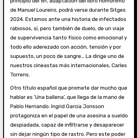
principio del fin’, adaptación del libro homónimo
de Manuel Loureiro, podrá verse durante Sitges
2024. Estamos ante una historia de infectados
rabiosos, sí, pero también de duelo, de un viaje
de supervivencia tanto físico como emocional y
todo ello aderezado con acción, tensión y por
supuesto, un poco de sangre… La dirige uno de
nuestros cineastas más internacionales, Carles
Torrens.
Otro título español que promete dar mucho que
hablar es ‘Una ballena’, que llega de la mano de
Pablo Hernando. Ingrid Garcia Jonsson
protagoniza en el papel de una asesina a sueldo
despiadada, capaz de infiltrarse y desaparecer
sin dejar ningún tipo de rastro. Pero este poder