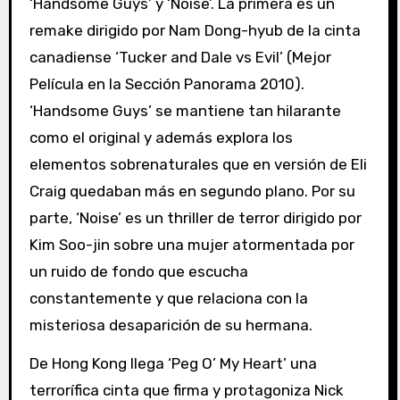
‘Handsome Guys’ y ‘Noise’. La primera es un
remake dirigido por Nam Dong-hyub de la cinta
canadiense ‘Tucker and Dale vs Evil’ (Mejor
Película en la Sección Panorama 2010).
‘Handsome Guys’ se mantiene tan hilarante
como el original y además explora los
elementos sobrenaturales que en versión de Eli
Craig quedaban más en segundo plano. Por su
parte, ‘Noise’ es un thriller de terror dirigido por
Kim Soo-jin sobre una mujer atormentada por
un ruido de fondo que escucha
constantemente y que relaciona con la
misteriosa desaparición de su hermana.
De Hong Kong llega ‘Peg O’ My Heart’ una
terrorífica cinta que firma y protagoniza Nick