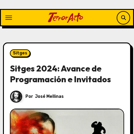
Saltar
al
contenido
Sitges
Sitges 2024: Avance de
Programación e Invitados
Por
José Mellinas