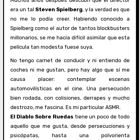
Muchos años después descubrí que el director
era un tal
Steven Spielberg
, y la verdad es que
no me lo podía creer. Habiendo conocido a
Spielberg como el autor de tantos blockbusters
millonarios, se me hacía difícil asimilar que esta
película tan modesta fuese suya.
No tengo carnet de conducir y ni entiendo de
coches ni me gustan, pero hay algo que sí me
causa placer: contemplar escenas
automovilísticas en el cine. Una persecución
bien rodada, con colisiones, derrapes y mucho
destrozo, me fascina. Es mi particular ASMR.
El Diablo Sobre Ruedas
tiene un poco de todo
aquello que me gusta, desde persecuciones y
psicópatas, hasta una polvorienta