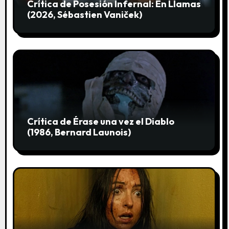
a
Crítica de Posesión Infernal: En Llamas
(2026, Sébastien Vaniček)
s
Crítica de Érase una vez el Diablo
(1986, Bernard Launois)