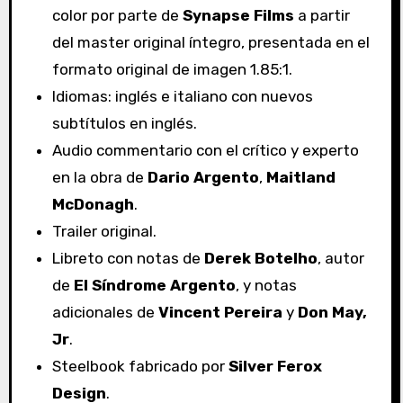
color por parte de
Synapse Films
a partir
del master original íntegro, presentada en el
formato original de imagen 1.85:1.
Idiomas: inglés e italiano con nuevos
subtítulos en inglés.
Audio commentario con el crítico y experto
en la obra de
Dario Argento
,
Maitland
McDonagh
.
Trailer original.
Libreto con notas de
Derek Botelho
, autor
de
El Síndrome Argento
, y notas
adicionales de
Vincent Pereira
y
Don May,
Jr
.
Steelbook fabricado por
Silver Ferox
Design
.