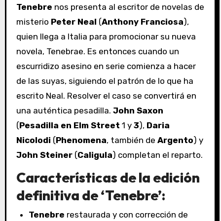
Tenebre
nos presenta al escritor de novelas de
misterio
Peter Neal
(
Anthony Franciosa
),
quien llega a Italia para promocionar su nueva
novela, Tenebrae. Es entonces cuando un
escurridizo asesino en serie comienza a hacer
de las suyas, siguiendo el patrón de lo que ha
escrito Neal. Resolver el caso se convertirá en
una auténtica pesadilla.
John Saxon
(
Pesadilla en Elm Street
1 y
3
),
Daria
Nicolodi
(
Phenomena
, también de
Argento
) y
John Steiner
(
Caligula
) completan el reparto.
Características de la edición
definitiva de ‘Tenebre’:
Tenebre
restaurada y con corrección de