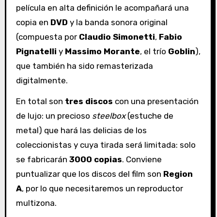
película en alta definición le acompañará una
copia en
DVD
y la banda sonora original
(compuesta por
Claudio Simonetti
,
Fabio
Pignatelli
y
Massimo Morante
, el trío
Goblin
),
que también ha sido remasterizada
digitalmente.
En total son
tres discos
con una presentación
de lujo: un precioso
steelbox
(estuche de
metal) que hará las delicias de los
coleccionistas y cuya tirada será limitada: solo
se fabricarán
3000 copias
. Conviene
puntualizar que los discos del film son
Region
A
, por lo que necesitaremos un reproductor
multizona.