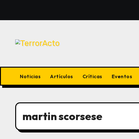
Saltar
al
contenido
Noticias
Artículos
Críticas
Eventos
martin scorsese