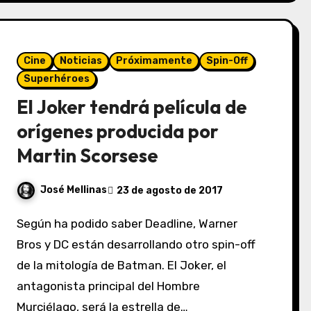
Cine
Noticias
Próximamente
Spin-Off
Superhéroes
El Joker tendrá película de
orígenes producida por
Martin Scorsese
José Mellinas
23 de agosto de 2017
Según ha podido saber Deadline, Warner
Bros y DC están desarrollando otro spin-off
de la mitología de Batman. El Joker, el
antagonista principal del Hombre
Murciélago, será la estrella de…