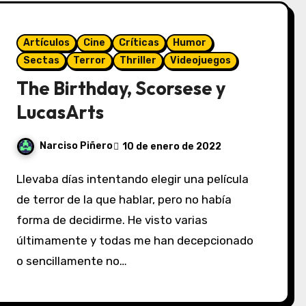
Artículos
Cine
Críticas
Humor
Sectas
Terror
Thriller
Videojuegos
The Birthday, Scorsese y
LucasArts
Narciso Piñero
10 de enero de 2022
Llevaba días intentando elegir una película
de terror de la que hablar, pero no había
forma de decidirme. He visto varias
últimamente y todas me han decepcionado
o sencillamente no…