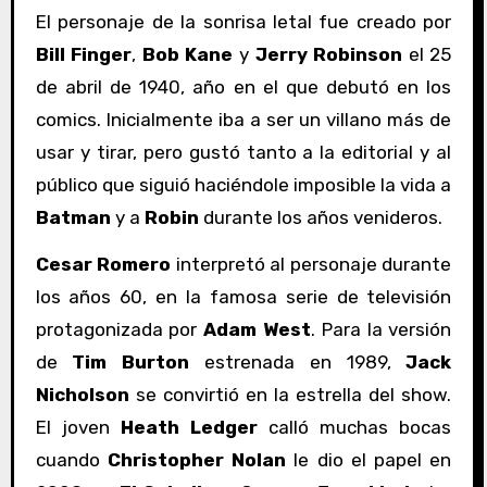
El personaje de la sonrisa letal fue creado por
Bill Finger
,
Bob Kane
y
Jerry Robinson
el 25
de abril de 1940, año en el que debutó en los
comics. Inicialmente iba a ser un villano más de
usar y tirar, pero gustó tanto a la editorial y al
público que siguió haciéndole imposible la vida a
Batman
y a
Robin
durante los años venideros.
Cesar Romero
interpretó al personaje durante
los años 60, en la famosa serie de televisión
protagonizada por
Adam West
. Para la versión
de
Tim Burton
estrenada en 1989,
Jack
Nicholson
se convirtió en la estrella del show.
El joven
Heath Ledger
calló muchas bocas
cuando
Christopher Nolan
le dio el papel en