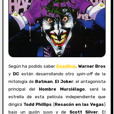
Según ha podido saber
Deadline
,
Warner Bros
y
DC
están desarrollando otro
spin-off
de la
mitología de
Batman
.
El Joker
, el antagonista
principal del
Hombre Murciélago
, será la
estrella de esta película independiente que
dirigirá
Todd Phillips
(
Resacón en las Vegas
)
bajo un guión suyo y de
Scott Silver
. El