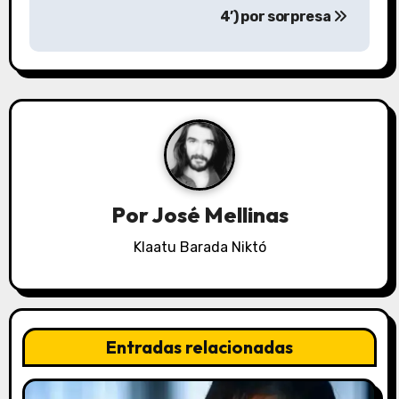
4’) por sorpresa
e
g
a
c
i
ó
Por
José Mellinas
n
Klaatu Barada Niktó
d
e
Entradas relacionadas
e
n