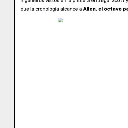
Ingenieros vistos en la primera entrega. Scott
que la cronología alcance a
Alien, el octavo p