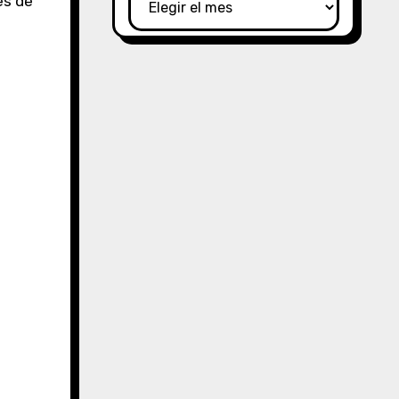
es de