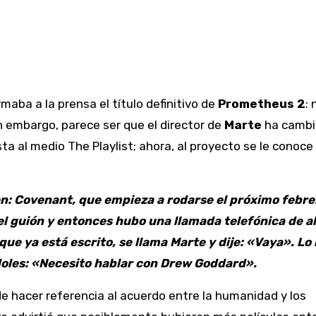
maba a la prensa el título definitivo de
Prometheus 2
:
in embargo, parece ser que el director de
Marte
ha cambi
ta al medio The Playlist; ahora, al proyecto se le conoc
en: Covenant, que empieza a rodarse el próximo febre
el guión y entonces hubo una llamada telefónica de a
e ya está escrito, se llama Marte y dije: «Vaya». Lo l
doles: «Necesito hablar con Drew Goddard».
de hacer referencia al acuerdo entre la humanidad y los