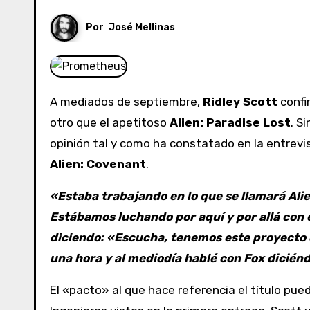
Por
José Mellinas
A mediados de septiembre,
Ridley Scott
confir
otro que el apetitoso
Alien: Paradise Lost
. S
opinión tal y como ha constatado en la entrevis
Alien: Covenant
.
«Estaba trabajando en lo que se llamará Ali
Estábamos luchando por aquí y por allá con 
diciendo: «Escucha, tenemos este proyecto qu
una hora y al mediodía hablé con Fox dicién
El «pacto» al que hace referencia el título pue