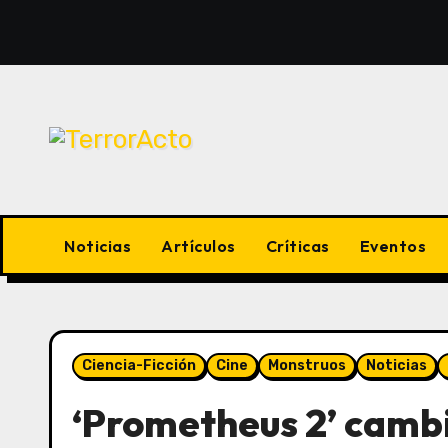
Saltar
al
contenido
Noticias
Artículos
Críticas
Eventos
Ciencia-Ficción
Cine
Monstruos
Noticias
‘Prometheus 2’ cambia