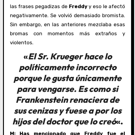
las frases pegadizas de
Freddy
y eso le afectó
negativamente. Se volvió demasiado bromista.
Sin embargo, en las anteriores mezclaba esas
bromas con momentos más extraños y
violentos.
«
El
Sr. Krueger
hace lo
políticamente incorrecto
porque le gusta únicamente
para vengarse. Es como si
Frankenstein
renaciera de
sus cenizas y fuese a por los
hijos del doctor que lo creó
«.
M: Has mencionado que Freddy fue el