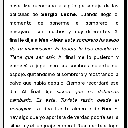
pose. Me recordaba a algún personaje de las
películas de
Sergio Leone
. Cuando llegó el
momento de ponerme el sombrero, lo
ensayaron con muchos y muy diferentes. Al
final le dije a
Wes
«
Wes
, este sombrero ha salido
de tu imaginación. El fedora lo has creado tú.
Tiene que ser así
«. Al final me lo pusieron y
empecé a jugar con las sombras delante del
espejo, quitándome el sombrero y mostrando la
calva que había debajo. Siempre recordaré ese
día. Al final dije «
creo que no debemos
cambiarlo. Es este. Tuviste razón desde el
principio
«. La idea fue totalmente de
Wes
. Si
hay algo que yo aportara de verdad podría ser la
silueta y el lenguaje corporal. Realmente el logo