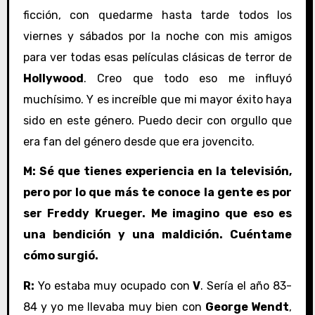
ficción, con quedarme hasta tarde todos los
viernes y sábados por la noche con mis amigos
para ver todas esas películas clásicas de terror de
Hollywood
. Creo que todo eso me influyó
muchísimo. Y es increíble que mi mayor éxito haya
sido en este género. Puedo decir con orgullo que
era fan del género desde que era jovencito.
M: Sé que tienes experiencia en la televisión,
pero por lo que más te conoce la gente es por
ser Freddy Krueger. Me imagino que eso es
una bendición y una maldición. Cuéntame
cómo surgió.
R:
Yo estaba muy ocupado con
V
. Sería el año 83-
84 y yo me llevaba muy bien con
George Wendt
,