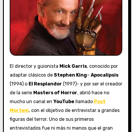
El director y guionista
Mick Garris
, conocido por
adaptar clásicos de
Stephen King
–
Apocalipsis
(1994) o
El Resplandor
(1997)- y por ser el creador
de la serie
Masters of Horror
, abrió hace no
mucho un canal en
YouTube
llamado
Post
Mortem
, con el objetivo de entrevistar a grandes
figuras del terror. Uno de sus primeros
entrevistados fue ni más ni menos que el gran