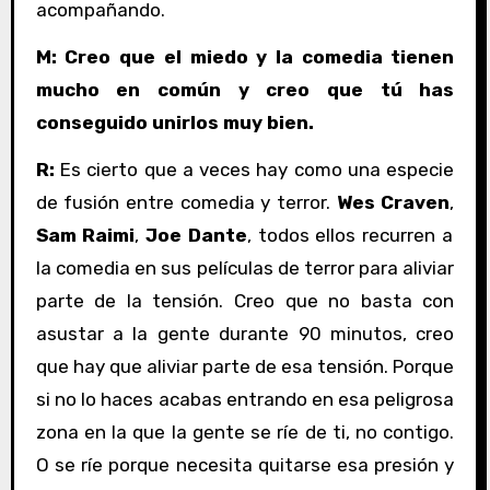
acompañando.
M: Creo que el miedo y la comedia tienen
mucho en común y creo que tú has
conseguido unirlos muy bien.
R:
Es cierto que a veces hay como una especie
de fusión entre comedia y terror.
Wes Craven
,
Sam Raimi
,
Joe Dante
, todos ellos recurren a
la comedia en sus películas de terror para aliviar
parte de la tensión. Creo que no basta con
asustar a la gente durante 90 minutos, creo
que hay que aliviar parte de esa tensión. Porque
si no lo haces acabas entrando en esa peligrosa
zona en la que la gente se ríe de ti, no contigo.
O se ríe porque necesita quitarse esa presión y