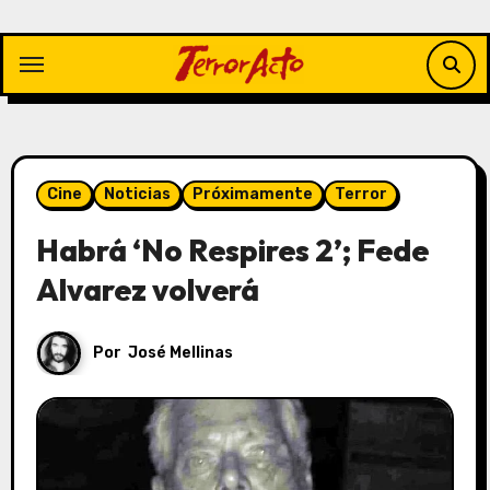
Saltar
al
contenido
Cine
Noticias
Próximamente
Terror
Habrá ‘No Respires 2’; Fede
Alvarez volverá
Por
José Mellinas