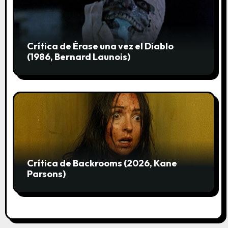
s
Crítica de Érase una vez el Diablo
(1986, Bernard Launois)
Crítica de Backrooms (2026, Kane
Parsons)