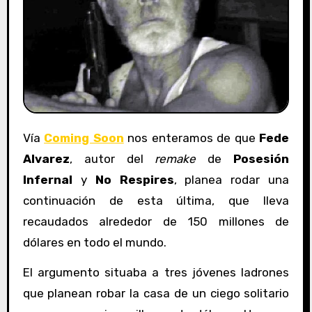
Vía
Coming Soon
nos enteramos de que
Fede
Alvarez
, autor del
remake
de
Posesión
Infernal
y
No Respires
, planea rodar una
continuación de esta última, que lleva
recaudados alrededor de 150 millones de
dólares en todo el mundo.
El argumento situaba a tres jóvenes ladrones
que planean robar la casa de un ciego solitario