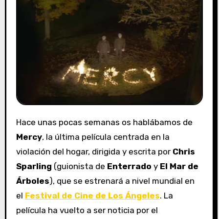
Hace unas pocas semanas os hablábamos de
Mercy
, la última película centrada en la
violación del hogar, dirigida y escrita por
Chris
Sparling
(guionista de
Enterrado
y
El Mar de
Árboles
), que se estrenará a nivel mundial en
el
Festival de Cine de Los Ángeles
. La
película ha vuelto a ser noticia por el