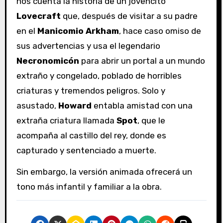
nos cuenta la historia de un jovencito
Lovecraft
que, después de visitar a su padre
en el
Manicomio Arkham
, hace caso omiso de
sus advertencias y usa el legendario
Necronomicón
para abrir un portal a un mundo
extraño y congelado, poblado de horribles
criaturas y tremendos peligros. Solo y
asustado,
Howard
entabla amistad con una
extraña criatura llamada
Spot
, que le
acompaña al castillo del rey, donde es
capturado y sentenciado a muerte.
Sin embargo, la versión animada ofrecerá un
tono más infantil y familiar a la obra.