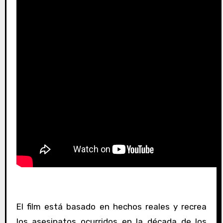
El film está basado en hechos reales y recrea
los asesinatos ocurridos en la década de los