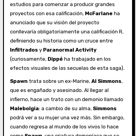
estudios para comenzar a producir grandes
proyectos con esa calificación,
McFarlane
ha
anunciado que su visión del proyecto
conllevaría obligatoriamente una calificación R,
definiendo su historia como un cruce entre
Infiltrados
y
Paranormal Activity
(curiosamente,
Dippé
ha trabajado en los
efectos visuales de las secuelas de esta saga).
Spawn
trata sobre un ex-Marine,
Al Simmons
,
que es engañado y asesinado. Al llegar al
infierno, hace un trato con un demonio llamado
Malebolgia
: a cambio de su alma,
Simmons
podrá ver a su mujer una vez más. Sin embargo,
cuando regresa al mundo de los vivos lo hace
como
Spawn
, una criatura demoníaca que se