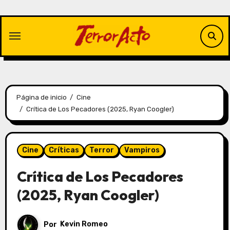
Saltar
al
contenido
Página de inicio
Cine
Crítica de Los Pecadores (2025, Ryan Coogler)
Cine
Críticas
Terror
Vampiros
Crítica de Los Pecadores
(2025, Ryan Coogler)
Por
Kevin Romeo