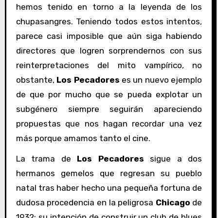
hemos tenido en torno a la leyenda de los
chupasangres. Teniendo todos estos intentos,
parece casi imposible que aún siga habiendo
directores que logren sorprendernos con sus
reinterpretaciones del mito vampírico, no
obstante,
Los Pecadores
es un nuevo ejemplo
de que por mucho que se pueda explotar un
subgénero siempre seguirán apareciendo
propuestas que nos hagan recordar una vez
más porque amamos tanto el cine.
La trama de
Los Pecadores
sigue a dos
hermanos gemelos que regresan su pueblo
natal tras haber hecho una pequeña fortuna de
dudosa procedencia en la peligrosa
Chicago
de
1932; su intención de construir un club de blues