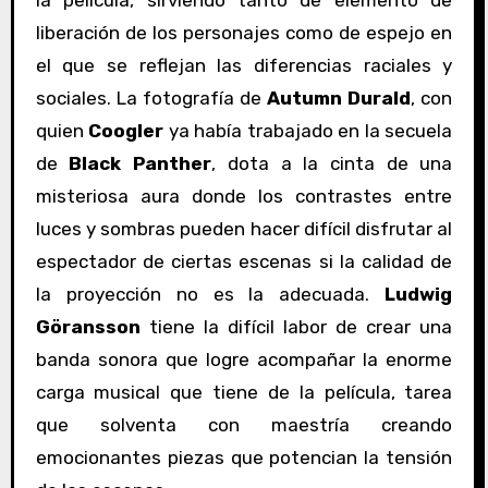
la película, sirviendo tanto de elemento de
a
liberación de los personajes como de espejo en
y
el que se reflejan las diferencias raciales y
sociales. La fotografía de
Autumn Durald
, con
quien
Coogler
ya había trabajado en la secuela
de
Black Panther
, dota a la cinta de una
misteriosa aura donde los contrastes entre
luces y sombras pueden hacer difícil disfrutar al
espectador de ciertas escenas si la calidad de
la proyección no es la adecuada.
Ludwig
Göransson
tiene la difícil labor de crear una
banda sonora que logre acompañar la enorme
carga musical que tiene de la película, tarea
que solventa con maestría creando
emocionantes piezas que potencian la tensión