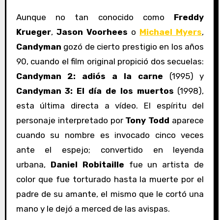
Aunque no tan conocido como
Freddy
Krueger
,
Jason Voorhees
o
Michael Myers
,
Candyman
gozó de cierto prestigio en los años
90, cuando el film original propició dos secuelas:
Candyman 2: adiós a la carne
(1995) y
Candyman 3: El día de los muertos
(1998),
esta última directa a vídeo. El espíritu del
personaje interpretado por
Tony Todd
aparece
cuando su nombre es invocado cinco veces
ante el espejo; convertido en leyenda
urbana,
Daniel Robitaille
fue un artista de
color que fue torturado hasta la muerte por el
padre de su amante, el mismo que le cortó una
mano y le dejó a merced de las avispas.