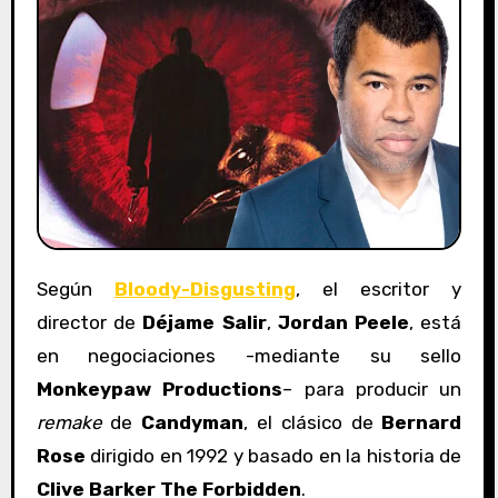
Según
Bloody-Disgusting
, el escritor y
director de
Déjame Salir
,
Jordan Peele
, está
en negociaciones -mediante su sello
Monkeypaw Productions
– para producir un
remake
de
Candyman
, el clásico de
Bernard
Rose
dirigido en 1992 y basado en la historia de
Clive Barker
The Forbidden
.