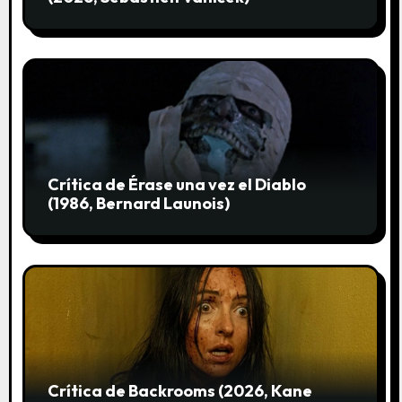
d
a
s
Crítica de Érase una vez el Diablo
(1986, Bernard Launois)
Crítica de Backrooms (2026, Kane