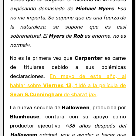
explicando demasiado de
Michael Myers
. Eso
no me importa. Se supone que es una fuerza de
la naturaleza, se supone que es casi
sobrenatural. El
Myers
de
Rob
es enorme, no es
normal».
No es la primera vez que
Carpenter
es carne
de titulares debido a sus polémicas
declaraciones.
En mayo de este año, al
hablar sobre
Viernes 13
, tildó a la película de
Sean S.Cunningham
de «baratija»
.
La nueva secuela de
Halloween
, producida por
Blumhouse
, contará con su apoyo como
productor ejecutivo.
«38 años después del
Halloween
original, voy a ayudar a hacer que