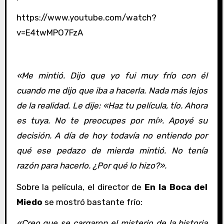
https://www.youtube.com/watch?
v=E4twMPO7FzA
«Me mintió. Dijo que yo fui muy frío con él
cuando me dijo que iba a hacerla. Nada más lejos
de la realidad. Le dije: «Haz tu película, tío. Ahora
es tuya. No te preocupes por mí». Apoyé su
decisión. A día de hoy todavía no entiendo por
qué ese pedazo de mierda mintió. No tenía
razón para hacerlo. ¿Por qué lo hizo?».
Sobre la película, el director de
En la Boca del
Miedo
se mostró bastante frío:
«Creo que se cargaron el misterio de la historia