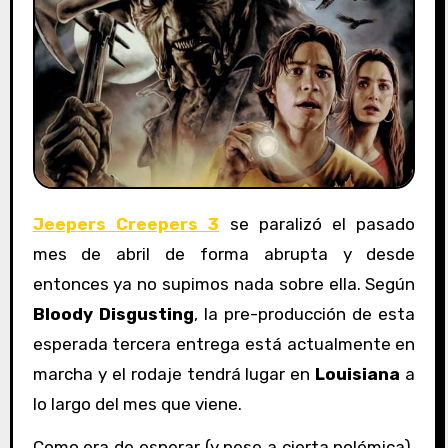
Jeepers Creepers 3
se paralizó el pasado
mes de abril de forma abrupta y desde
entonces ya no supimos nada sobre ella. Según
Bloody Disgusting
, la pre-producción de esta
esperada tercera entrega está actualmente en
marcha y el rodaje tendrá lugar en
Louisiana
a
lo largo del mes que viene.
Como era de esperar (y pese a cierta polémica),