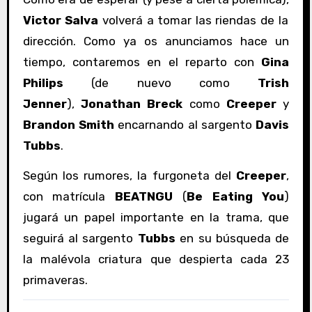
Victor Salva
volverá a tomar las riendas de la
dirección. Como ya os anunciamos hace un
tiempo, contaremos en el reparto con
Gina
Philips
(de nuevo como
Trish
Jenner
),
Jonathan Breck
como
Creeper
y
Brandon Smith
encarnando al sargento
Davis
Tubbs
.
Según los rumores, la furgoneta del
Creeper
,
con matrícula
BEATNGU
(
Be Eating You
)
jugará un papel importante en la trama, que
seguirá al sargento
Tubbs
en su búsqueda de
la malévola criatura que despierta cada 23
primaveras.