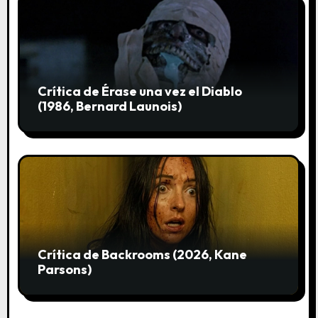
s
Crítica de Érase una vez el Diablo
(1986, Bernard Launois)
Crítica de Backrooms (2026, Kane
Parsons)