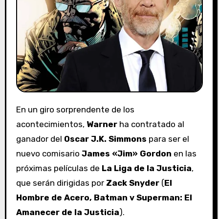
En un giro sorprendente de los
acontecimientos,
Warner
ha contratado al
ganador del
Oscar
J.K. Simmons
para ser el
nuevo comisario
James «Jim» Gordon
en las
próximas películas de
La Liga de la Justicia
,
que serán dirigidas por
Zack Snyder
(
El
Hombre de Acero, Batman v Superman: El
Amanecer de la Justicia
).