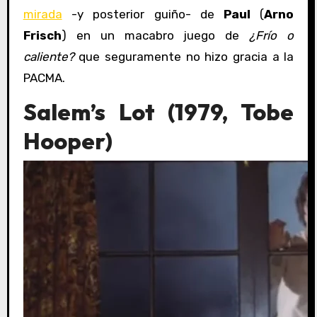
mirada
-y posterior guiño- de
Paul
(
Arno
Frisch
) en un macabro juego de
¿Frío o
caliente?
que seguramente no hizo gracia a la
PACMA.
Salem’s Lot (1979, Tobe
Hooper)