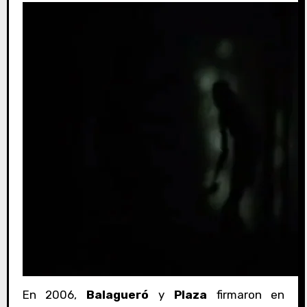
En 2006,
Balagueró
y
Plaza
firmaron en