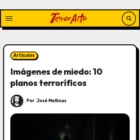
Saltar
al
contenido
Artículos
Imágenes de miedo: 10
planos terroríficos
Por
José Mellinas