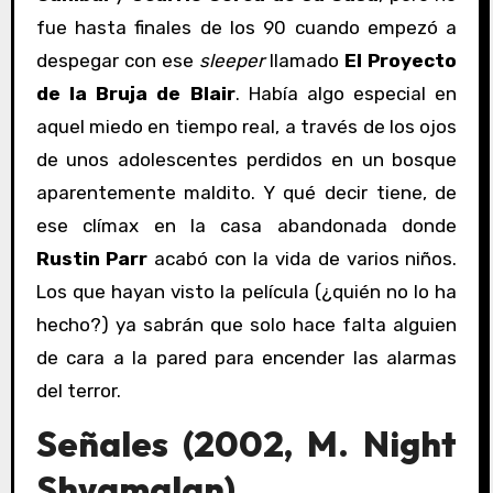
fue hasta finales de los 90 cuando empezó a
despegar con ese
sleeper
llamado
El Proyecto
de la Bruja de Blair
. Había algo especial en
aquel miedo en tiempo real, a través de los ojos
de unos adolescentes perdidos en un bosque
aparentemente maldito. Y qué decir tiene, de
ese clímax en la casa abandonada donde
Rustin Parr
acabó con la vida de varios niños.
Los que hayan visto la película (¿quién no lo ha
hecho?) ya sabrán que solo hace falta alguien
de cara a la pared para encender las alarmas
del terror.
Señales (2002,
M. Night
Shyamalan
)