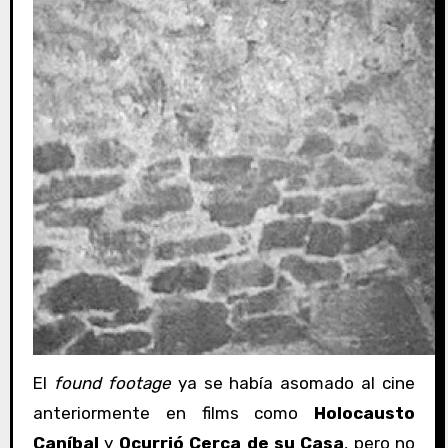
El
found footage
ya se había asomado al cine
anteriormente en films como
Holocausto
Caníbal
y
Ocurrió Cerca de su Casa
, pero no