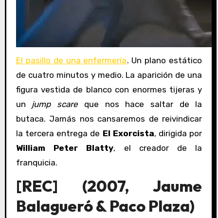
El pasillo de una enfermería
. Un plano estático
de cuatro minutos y medio. La aparición de una
figura vestida de blanco con enormes tijeras y
un
jump scare
que nos hace saltar de la
butaca. Jamás nos cansaremos de reivindicar
la tercera entrega de
El Exorcista
, dirigida por
William Peter Blatty
, el creador de la
franquicia.
[REC] (2007, Jaume
Balagueró & Paco Plaza)