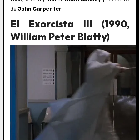
de
John Carpenter
.
El Exorcista III (1990,
William Peter Blatty)