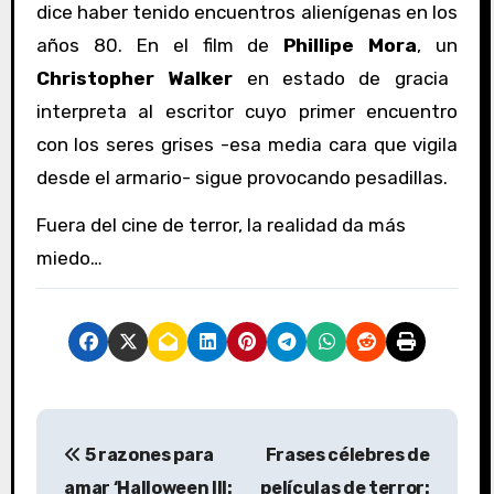
dice haber tenido encuentros alienígenas en los
años 80. En el film de
Phillipe Mora
, un
Christopher Walker
en estado de gracia
interpreta al escritor cuyo primer encuentro
con los seres grises -esa media cara que vigila
desde el armario- sigue provocando pesadillas.
Fuera del cine de terror, la realidad da más
miedo…
N
5 razones para
Frases célebres de
a
amar ‘Halloween III:
películas de terror: