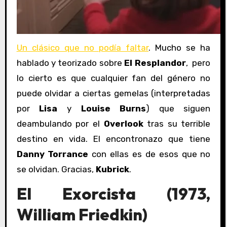
Un clásico que no podía faltar
. Mucho se ha
hablado y teorizado sobre
El Resplandor
, pero
lo cierto es que cualquier fan del género no
puede olvidar a ciertas gemelas (interpretadas
por
Lisa
y
Louise Burns
) que siguen
deambulando por el
Overlook
tras su terrible
destino en vida. El encontronazo que tiene
Danny Torrance
con ellas es de esos que no
se olvidan. Gracias,
Kubrick
.
El Exorcista (1973,
William Friedkin)