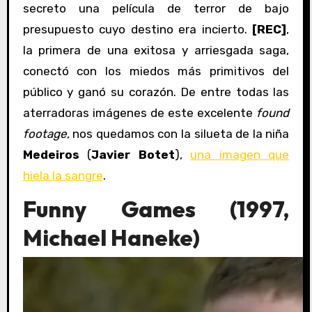
secreto una película de terror de bajo
presupuesto cuyo destino era incierto.
[REC]
,
la primera de una exitosa y arriesgada saga,
conectó con los miedos más primitivos del
público y ganó su corazón. De entre todas las
aterradoras imágenes de este excelente
found
footage
, nos quedamos con la silueta de la niña
Medeiros
(
Javier Botet
),
una imagen que
hiela la sangre
.
Funny Games (1997,
Michael Haneke)