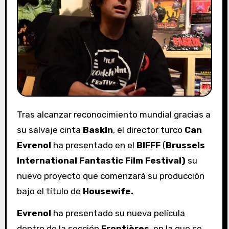
Tras alcanzar reconocimiento mundial gracias a
su salvaje cinta
Baskin
, el director turco
Can
Evrenol
ha presentado en el
BIFFF
(
Brussels
International Fantastic Film Festival)
su
nuevo proyecto que comenzará su producción
bajo el título de
Housewife
.
Evrenol
ha presentado su nueva película
dentro de la sección
Frontières
, en la que se