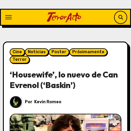
Saltar
al
contenido
Cine
Noticias
Poster
Próximamente
Terror
‘Housewife’, lo nuevo de Can
Evrenol (‘Baskin’)
Por
Kevin Romeo