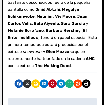
bastante desconocidos fuera de la pequeña
pantalla como
Omid Abtahi
,
Megalyn
Echikunwoke
,
Meunier
,
Viv Moore
,
Juan
Carlos Velis
,
Bola Aiyeola
,
Sara Garcia
y
Melanie Scrofano
.
Barbara Hershey
(
El
Ente
,
Insidious
) tendrá un papel especial. Esta
primera temporada estará producida por el
exitoso
showrunner
Glen Mazzara
quien
recientemente ha triunfado en la cadena
AMC
con la exitosa
The Walking Dead
.
N