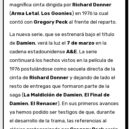
magnífica cinta dirigida por
Richard Donner
(
Arma Letal
,
Los Goonies
) en 1976 la cual
contó con
Gregory Peck
al frente del reparto.
La nueva serie, que se estrenará bajo el título
de
Damien
, verá la luz el
7 de marzo
en la
cadena estadounidense
A&E
. La serie
continuará los hechos vistos en la película de
1976 postulándose como secuela directa de la
cinta de
Richard Donner
y dejando de lado el
resto de entregas que formaron parte de la
saga (
La Maldición de Damien
,
El Final de
Damien
,
El Renacer
). En sus primeros avances
ya hemos podido ser testigos de que, durante
el desarrollo de la trama, las referencias al