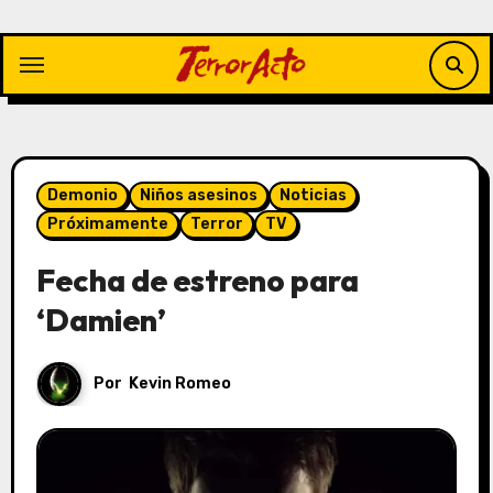
Saltar
al
contenido
Demonio
Niños asesinos
Noticias
Próximamente
Terror
TV
Fecha de estreno para
‘Damien’
Por
Kevin Romeo